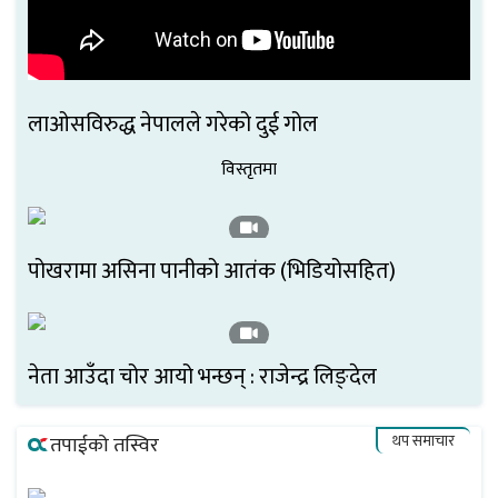
लाओसविरुद्ध नेपालले गरेको दुई गोल
विस्तृतमा
पोखरामा असिना पानीको आतंक (भिडियोसहित)
नेता आउँदा चोर आयो भन्छन् : राजेन्द्र लिङ्देल
थप समाचार
तपाईको तस्विर