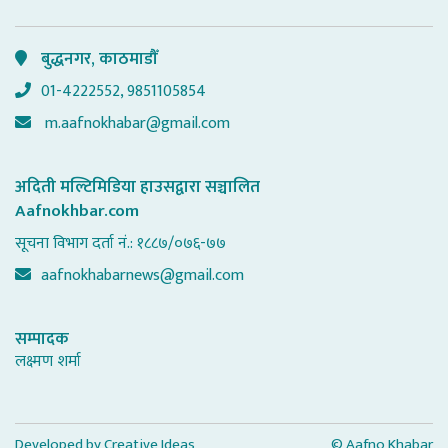
बुद्धनगर, काठमाडौँ
01-4222552, 9851105854
m.aafnokhabar@gmail.com
अदिती मल्टिमिडिया हाउसद्वारा सञ्चालित
Aafnokhbar.com
सूचना विभाग दर्ता नं.: १८८७/०७६-७७
aafnokhabarnews@gmail.com
सम्पादक
लक्ष्मण शर्मा
Developed by
Creative Ideas
© Aafno Khabar