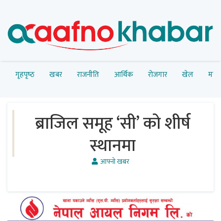
गृहपृष्‍ठ
खबर
राजनीति
आर्थिक
रोजगार
खेल
मनोर
ब्राजिल समूह ‘सी’ को शीर्ष
स्थानमा
आफ्नो खबर