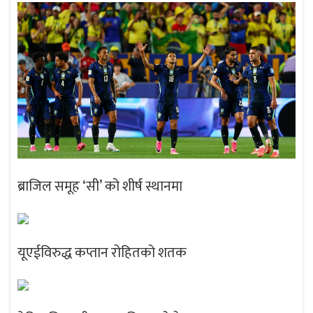
ब्राजिल समूह ‘सी’ को शीर्ष स्थानमा
यूएईविरुद्ध कप्तान रोहितको शतक