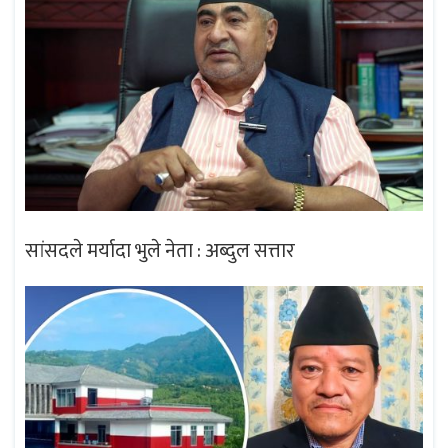
सांसदले मर्यादा भुले नेता : अब्दुल सत्तार