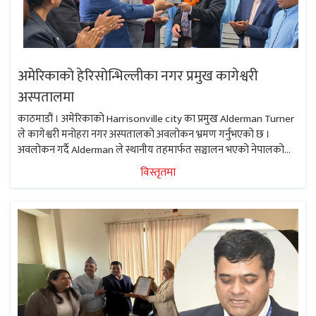
अमेरिकाको हेरिसोन्भिल्लीका नगर प्रमुख कागेश्वरी
अस्पतालमा
काठमाडौं । अमेरिकाको Harrisonville city का प्रमुख Alderman Turner
ले कागेश्वरी मनोहरा नगर अस्पतालको अवलोकन भ्रमण गर्नुभएको छ ।
अवलोकन गर्दै Alderman ले स्थानीय तहमार्फत सञ्चालन भएको नेपालको
नमूना नगर अस्पतालको रुपमा रहेको कागेश्वरी मनोहरा नगर अस्पतालको
विस्तृतमा
प्रशंशा गर्नुभयो ।...