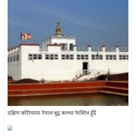
दक्षिण कोरियामा नेपाल बुद्व कल्चर फेस्टिभ हुँदै