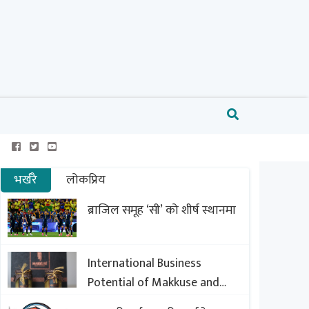
भर्खरै
लोकप्रिय
ब्राजिल समूह ‘सी’ को शीर्ष स्थानमा
International Business
Potential of Makkuse and
Export Opportunities of