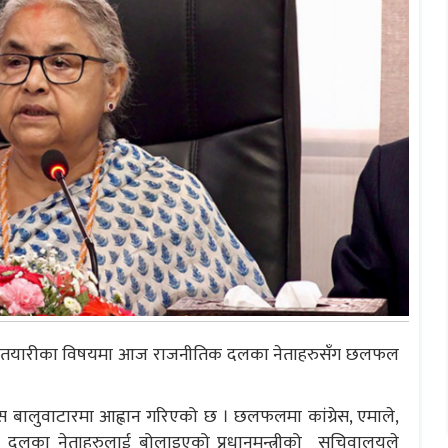
िर्वाचन तयारीका विषयमा आज राजनीतिक दलका नेताहरुसँग छलफल
स बालुवाटारमा आह्वान गरिएको छ । छलफलमा कांग्रेस, एमाले,
ायत दलका नेताहरुलाई बोलाइएको प्रधानमन्त्रीको सचिवालयले