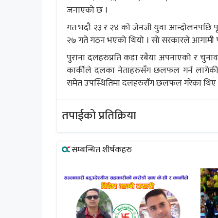
जनाएको छ ।
गत भदौ २३ र २४ को जेनजी युवा आन्दोलनपछि पूर्
२७ गते गठन भएको थियो । सो सरकारले आगामी फा
पुराना दलहरुप्रति कडा रबैया अपनाएको र चुनाव
कार्कीले दलका नेताहरुसँग छलफल गर्न लागेकी हुन्
समेत उपस्थितिमा दलहरुसँग छलफल गरेका थिए 
तपाईको प्रतिक्रिया
सम्बन्धित शीर्षकहरु