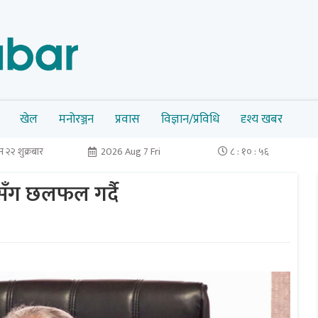
खेल
मनोरञ्जन
प्रवास
विज्ञान/प्रविधि
दृश्य खबर
 २२ शुक्रबार
2026 Aug 7 Fri
८ : १० : ५६
दलसँग छलफल गर्दै