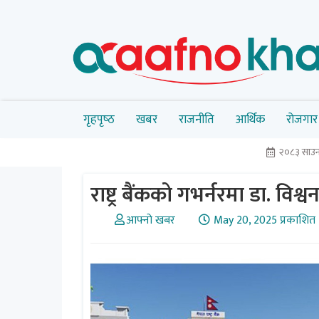
गृहपृष्‍ठ
खबर
राजनीति
आर्थिक
रोजगार
२०८३ साउन
राष्ट्र बैंकको गभर्नरमा डा. विश्
आफ्नो खबर
May 20, 2025 प्रकाशित