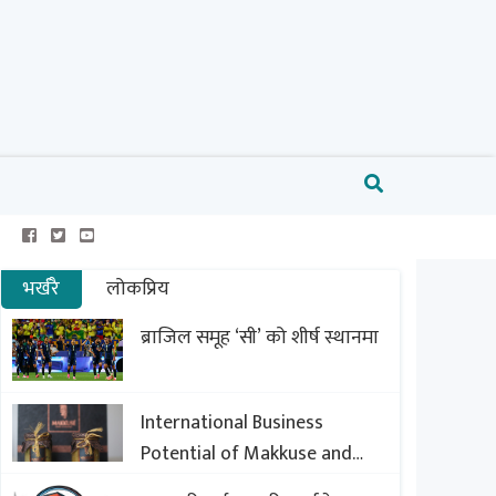
भर्खरै
लोकप्रिय
ब्राजिल समूह ‘सी’ को शीर्ष स्थानमा
International Business
Potential of Makkuse and
Export Opportunities of