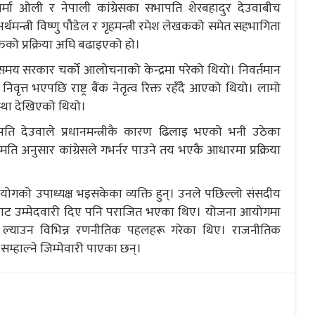
पी शर्मा ओली र नेपाली कांग्रेसका सभापति शेरबहादुर देउवाबीच
्त्री विष्णु पौडेल र गृहमन्त्री रमेश लेखकको समेत सहभागिता
िको प्रक्रिया अघि बढाइएको हो।
 समय सरकार चर्को आलोचनाको केन्द्रमा परेको थियो। निवर्तमान
वृत्त भएपछि राष्ट्र बैंक नेतृत्व रिक्त रहँदै आएको थियो। लामो
अवस्था देखिएको थियो।
ापति देउवाले प्रधानमन्त्रीकै कारण ढिलाइ भएको भनी उठेका
 अनुसार कांग्रेसले गभर्नर पाउने तय भएकै आधारमा प्रक्रिया
ोगको उपाध्यक्ष भइसकेका व्यक्ति हुन्। उनले पछिल्लो संसदीय
ा तर्फबाट उम्मेदवारी दिए पनि पराजित भएका थिए। योजना आयोगमा
 ल्याउन विभिन्न रणनीतिक पहलहरू गरेका थिए। राजनीतिक
व सम्हाल्ने जिम्मेवारी पाएका छन्।