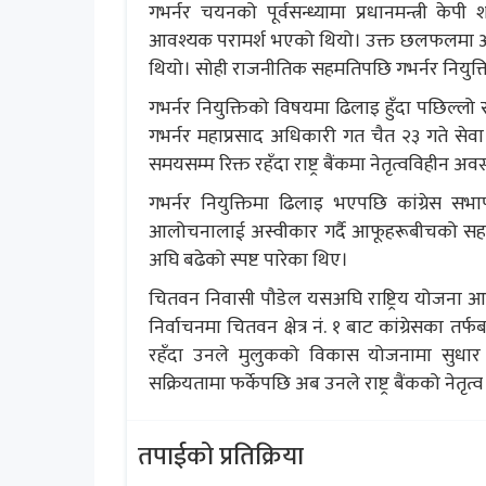
गभर्नर चयनको पूर्वसन्ध्यामा प्रधानमन्त्री के
आवश्यक परामर्श भएको थियो। उक्त छलफलमा अर्थमन
थियो। सोही राजनीतिक सहमतिपछि गभर्नर नियुक्त
गभर्नर नियुक्तिको विषयमा ढिलाइ हुँदा पछिल्लो
गभर्नर महाप्रसाद अधिकारी गत चैत २३ गते सेवा नि
समयसम्म रिक्त रहँदा राष्ट्र बैंकमा नेतृत्वविहीन 
गभर्नर नियुक्तिमा ढिलाइ भएपछि कांग्रेस सभ
आलोचनालाई अस्वीकार गर्दै आफूहरूबीचको सहमति
अघि बढेको स्पष्ट पारेका थिए।
चितवन निवासी पौडेल यसअघि राष्ट्रिय योजना आय
निर्वाचनमा चितवन क्षेत्र नं. १ बाट कांग्रेसक
रहँदा उनले मुलुकको विकास योजनामा सुधार
सक्रियतामा फर्केपछि अब उनले राष्ट्र बैंकको नेतृत्
तपाईको प्रतिक्रिया