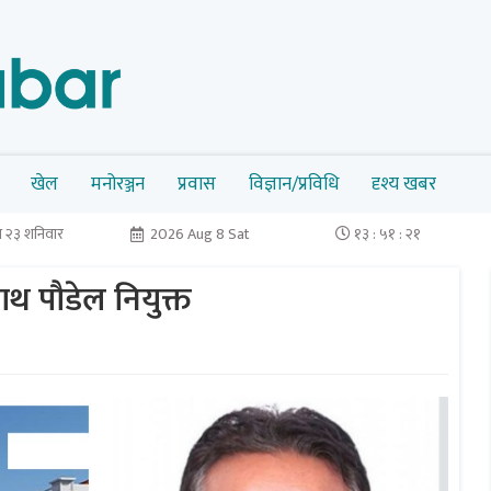
खेल
मनोरञ्जन
प्रवास
विज्ञान/प्रविधि
दृश्य खबर
 २३ शनिवार
2026 Aug 8 Sat
१३ : ५१ : २२
वनाथ पौडेल नियुक्त