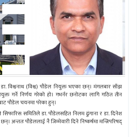
मा डा. विश्वनाथ (विश्व) पौडेल नियुक्त भएका छन्। मंगलबार साँझ
ियुक्त गर्ने निर्णय गरेको हो। गभर्नर छनोटका लागि गठित तीन
ाट पौडेल चयनमा परेका हुन्।
ुरुङले सिफारिस समितिले डा. पौडेलसहित निलम ढुंगाना र डा. दिनेश
 अन्ततः पौडेललाई नै जिम्मेवारी दिने निष्कर्षमा मन्त्रिपरिषद्