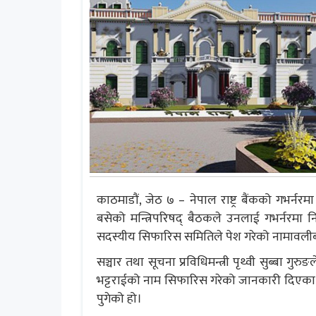
काठमाडौं, जेठ ७ – नेपाल राष्ट्र बैंकको गभर्नर
बसेको मन्त्रिपरिषद् बैठकले उनलाई गभर्नरमा न
सदस्यीय सिफारिस समितिले पेश गरेको नामावलीब
सञ्चार तथा सूचना प्रविधिमन्त्री पृथ्वी सुब्बा ग
भट्टराईको नाम सिफारिस गरेको जानकारी दिएका छन्।
पुगेको हो।