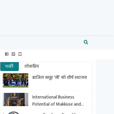
भर्खरै
लोकप्रिय
ब्राजिल समूह ‘सी’ को शीर्ष स्थानमा
International Business
Potential of Makkuse and
Export Opportunities of