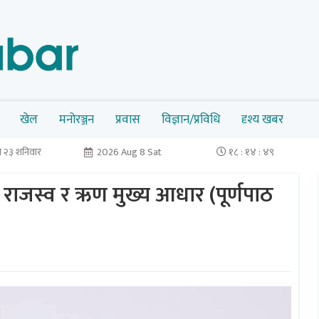
खेल
मनोरञ्जन
प्रवास
विज्ञान/प्रविधि
दृश्य खबर
 २३ शनिवार
2026 Aug 8 Sat
१८ : १४ : ४९
राजस्व र ऋण मुख्य आधार (पूर्णपाठ