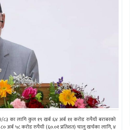
८३ का लागि कुल १९ खर्ब ६४ अर्ब ११ करोड रुपैयाँ बराबरको
० अर्ब ५८ करोड रुपैयाँ (६०.०१ प्रतिशत) चालु खर्चका लागि, ४