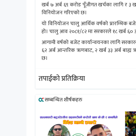
खर्ब ७ अर्ब ६९ करोड पूँजीगत खर्चका लागि र ३ खर्
विनियोजन गरिएको छ।
यो विनियोजन चालु आर्थिक वर्षको प्रारम्भिक बजे
हो। चालु आव २०८१/८२ मा सरकारले १८ खर्ब ६० अ
आगामी वर्षको बजेट कार्यान्वयनका लागि सरकारको अ
६२ अर्ब आन्तरिक ऋणबाट, २ खर्ब ३३ अर्ब बाह्य 
छ।
तपाईको प्रतिक्रिया
सम्बन्धित शीर्षकहरु