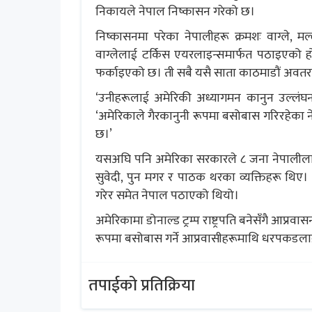
निकायले नेपाल निष्कासन गरेको छ।
निष्कासनमा परेका नेपालीहरू क्रमशः वाग्ले,
वाग्लेलाई टर्किस एयरलाइन्समार्फत पठाइएको 
फर्काइएको छ। ती सबै यसै साता काठमाडौं अवत
‘उनीहरूलाई अमेरिकी अध्यागमन कानुन उल्लंघन 
‘अमेरिकाले गैरकानुनी रूपमा बसोबास गरिरहेका 
छ।’
यसअघि पनि अमेरिका सरकारले ८ जना नेपालीलाई न
सुवेदी, पुन मगर र पाठक थरका व्यक्तिहरू थिए
गरेर समेत नेपाल पठाएको थियो।
अमेरिकामा डोनाल्ड ट्रम्प राष्ट्रपति बनेसँगै आप
रूपमा बसोबास गर्ने आप्रवासीहरूमाथि धरपकडला
तपाईको प्रतिक्रिया