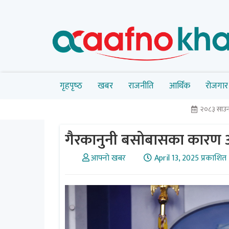
गृहपृष्‍ठ
खबर
राजनीति
आर्थिक
रोजगार
२०८३ साउन
गैरकानुनी बसोबासका कारण अम
आफ्नो खबर
April 13, 2025 प्रकाशित