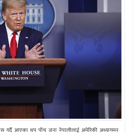
बास गर्दै आएका थप पाँच जना नेपालीलाई अमेरिकी अध्यागमन