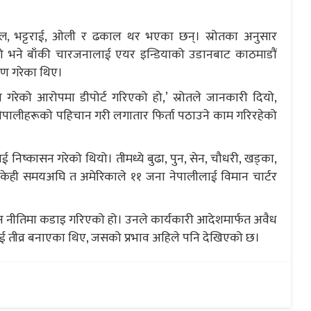
 मल्ल, भट्टराई, ओली र ढकाल थर भएका छन्। स्रोतका अनुसार
हो भने बाँकी चारजनालाई एयर इन्डियाको उडानबाट काठमाडौं
रण गरेका थिए।
गरेको आरोपमा डीपोर्ट गरिएको हो,’ स्रोतले जानकारी दियो,
नेपालीहरूको पहिचान गरी लगातार फिर्ता पठाउने काम गरिरहेको
िष्कासन गरेको थियो। तीमध्ये बुढा, पुन, सेन, चौधरी, खड्का,
। केही समयअघि त अमेरिकाले ११ जना नेपालीलाई विमान चार्टर
्रवासन नीतिमा कडाइ गरिएको हो। उनले कार्यकारी आदेशमार्फत अवैध
ई तीव्र बनाएका थिए, जसको प्रभाव अहिले पनि देखिएको छ।