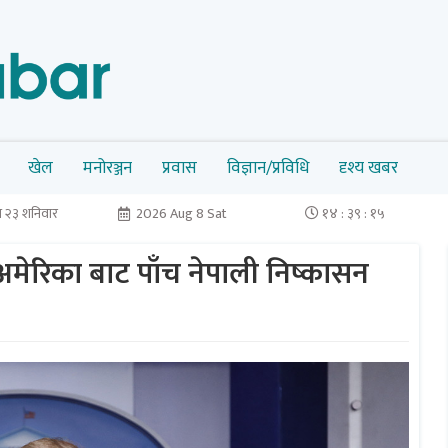
खेल
मनोरञ्जन
प्रवास
विज्ञान/प्रविधि
दृश्य खबर
 २३ शनिवार
2026 Aug 8 Sat
१४ : ३९ : १५
ेरिका बाट पाँच नेपाली निष्कासन