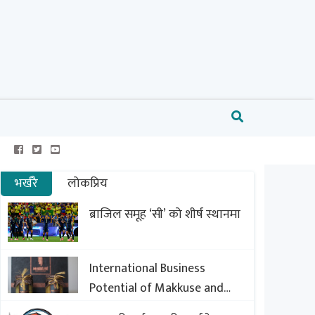
भर्खरै
लोकप्रिय
ब्राजिल समूह ‘सी’ को शीर्ष स्थानमा
International Business
Potential of Makkuse and
Export Opportunities of