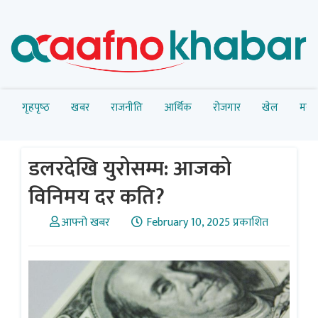
गृहपृष्‍ठ
खबर
राजनीति
आर्थिक
रोजगार
खेल
मनोर
डलरदेखि युरोसम्म: आजको
विनिमय दर कति?
आफ्नो खबर
February 10, 2025 प्रकाशित