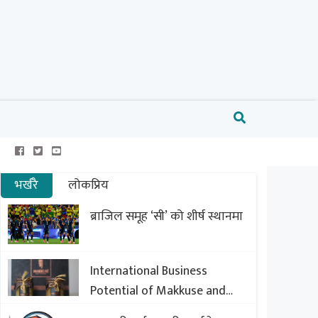
भर्खरै
लोकप्रिय
ब्राजिल समूह ‘सी’ को शीर्ष स्थानमा
International Business
Potential of Makkuse and
Export Opportunities of