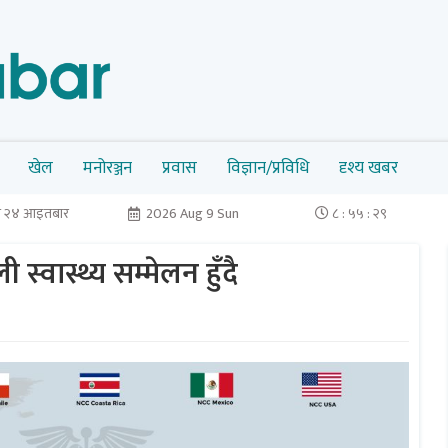
खेल
मनोरञ्जन
प्रवास
विज्ञान/प्रविधि
दृश्य खबर
न २४ आइतबार
2026 Aug 9 Sun
८ : ५५ : २९
 स्वास्थ्य सम्मेलन हुँदै