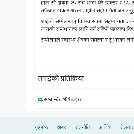
हाल सो क्षेत्रमा २५ सय भन्दा धेरै डाक्टर र ५५
तर्फबाट डाक्टर अरुन शाहीले सहभागिता जनाउनुह
शाहीले सम्मेलनका् विभिन्न सत्रमा सहभागिता जवनाउँ
त्यसको समाधानका लागि गर्न सकिने पहलका विष
सम्मेलनले स्वास्थ्य क्षेत्रका समस्या र सुधार
।
तपाईको प्रतिक्रिया
सम्बन्धित शीर्षकहरु
गृहपृष्‍ठ
खबर
राजनीति
आर्थिक
रोजगार