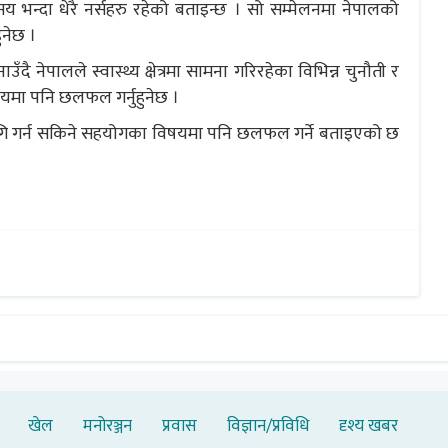
 सय भन्दा धेरै नर्सहरु रहेको बताइन्छ । सो सम्मेलनमा नेपालको
ुनेछ ।
दै नेपालले स्वास्थ्य क्षेत्रमा सामना गरिरहेका विभिन्न चुनौती र
यमा पनि छलफल गर्नुहुनेछ ।
का लागि गर्न सकिने सहयोगका विषयमा पनि छलफल गर्ने बताइएको छ
खेल
मनोरञ्जन
प्रवास
विज्ञान/प्रविधि
दृश्य खबर