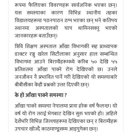
रूपमा फैलिएका विवरणहरू सार्वजनिक भएका छन्।
यस समस्याका कारण विभिन्न स्थानीय तहका
विद्यालयहरूमा पठनपाठन ठप्प भएका छन् भने कतिपय
स्थानमा अस्पतालको चाप थामिनसक्नु भएको
जानकारहरू बताउँछन्।
त्रिवि शिक्षण अस्पताल आँखा विभागकी सह प्राध्यापक
डाक्टर रञ्जु खरेल सिटौलाका अनुसार हाल सम्बन्धित
विभागमा आउने बिरामीहरूमध्ये करिब ५० देखि ५५
प्रतिशतमा आँखा पाक्ने रोग देखिएको छ। उनले
जनजीवन नै प्रभावित पार्ने गरी देखिएको यो समस्याबारे
बीबीसीका केही प्रश्नको उत्तर दिएकी छन्।
के हो आँखा पाक्ने समस्या ?
आँखा पाक्ने समस्या नेपालमा प्रायः हरेक वर्ष फैलन्छ। यो
वर्ष यो रोग तराई भेगबाट देखिन सुरु भएको हो। अहिले
देशैभरि विभिन्न जिल्लाहरूमा देखिएका छन् र बिरामीहरू
उपचार खोज्दै काठमाण्डूसम्म आइपुगेका छन्।