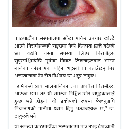
काठमाडौंका अस्पतालमा आँखा पाकेर उपचार खोज्दै
आउने बिरामीहरूको सङ्ख्या केही दिनयता ह्वात्तै बढेको
छ। यद्यपि यस्तो समस्या लिएर बिरामीहरू
सुदूरपश्चिमदेखि पूर्वका विकट जिल्लाहरूबाट आउन
थालेको करिब एक महिना भइसकेको बताउँछन् बिर
अस्पतालका नेत्र रोग विशेषज्ञ डा. शङ्कर ठाकुर।
“हामीकहाँ प्राय बालबालिका तथा अधबैँसे बिरामीहरू
आएका छन्। तर यो समस्या निश्चित उमेर समूहकालाई
हुन्छ भन्ने होइन। यो प्रकोपको रूपमा फैलनुअघि
नियन्त्रणको पाटोमा ध्यान दिनु अत्यावश्यक छ,” डा.
ठाकुरले भने।
यो समस्या काठमाडौंका अस्पतालमा मात्र नभई देशव्यापी