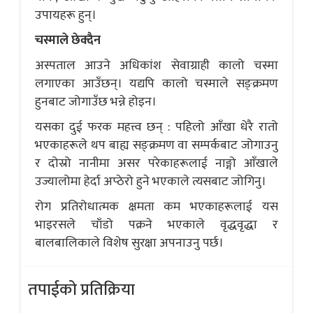
उपायहरू हुन्।
चस्माले छेक्दैन
अस्पताल आउने अधिकांश सेवाग्राही कालो चस्मा
लगाएका आउँछन्। यद्यपि कालो चस्माले सङ्क्रमण
हुनबाट जोगाउँछ भन्ने होइन।
यसका दुई फरक महत्त्व छन् : पहिलो आँखा धेरै रातो
भएकाहरूले थप बाह्य सङ्क्रमण वा सम्पर्कबाट जोगाउनु
र दोस्रो नानीमा असर परेकाहरूलाई नाङ्गो आँखाले
उज्यालोमा हेर्दा अप्ठेरो हुने भएकाले त्यसबाट जोगिनु।
रोग प्रतिरोधात्मक क्षमता कम भएकाहरूलाई यस
भाइरसले चाँडो पक्रने भएकाले वृद्धवृद्धा र
बालबालिकाले विशेष सुरक्षा अपनाउनु पर्छ।
तपाईको प्रतिक्रिया