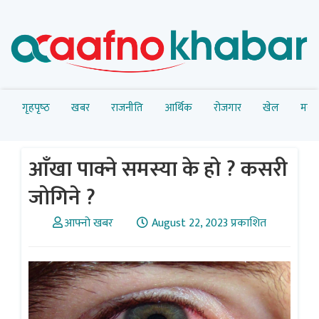
गृहपृष्‍ठ
खबर
राजनीति
आर्थिक
रोजगार
खेल
मनोर
आँखा पाक्ने समस्या के हो ? कसरी
जोगिने ?
आफ्नो खबर
August 22, 2023 प्रकाशित