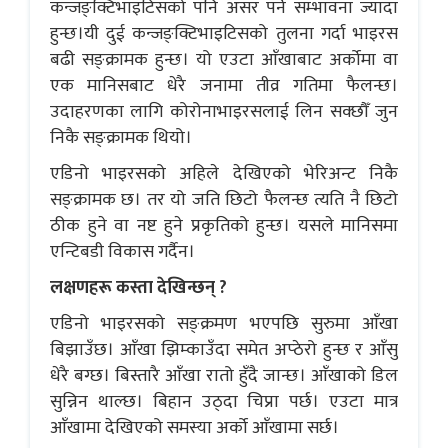
कन्जङ्क्टिभाइटिसको पनि असर पर्ने सम्भावना ज्यादा
हुन्छ।यी दुई कन्जङ्क्टिभाइटिसको तुलना गर्दा भाइरस
बढी सङ्क्रामक हुन्छ। यो एउटा आँखाबाट अर्कोमा वा
एक मानिसबाट धेरै जनामा तीव्र गतिमा फैलन्छ।
उदाहरणका लागि कोरोनाभाइरसलाई लिन सक्छौँ जुन
निकै सङ्क्रामक थियो।
एडिनो भाइरसको अहिले देखिएको भेरिअन्ट निकै
सङ्क्रामक छ। तर यो जति छिटो फैलन्छ त्यति नै छिटो
ठीक हुने वा नष्ट हुने प्रकृतिको हुन्छ। यसले मानिसमा
एन्टिबडी विकास गर्दैन।
लक्षणहरू कस्ता देखिन्छन् ?
एडिनो भाइरसको सङ्क्रमण भएपछि सुरुमा आँखा
बिझाउँछ। आँखा झिम्काउँदा समेत अप्ठेरो हुन्छ र आँसु
धेरै बग्छ। बिस्तारै आँखा रातो हुँदै जान्छ। आँखाको डिल
सुन्निन थाल्छ। बिहान उठ्दा चिप्रा पर्छ। एउटा मात्र
आँखामा देखिएको समस्या अर्को आँखामा सर्छ।