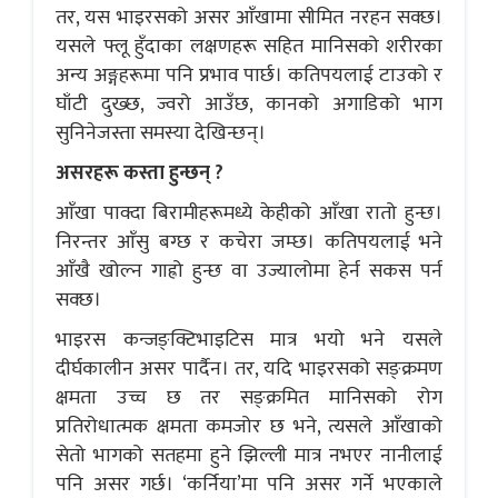
तर, यस भाइरसको असर आँखामा सीमित नरहन सक्छ।
यसले फ्लू हुँदाका लक्षणहरू सहित मानिसको शरीरका
अन्य अङ्गहरूमा पनि प्रभाव पार्छ। कतिपयलाई टाउको र
घाँटी दुख्छ, ज्वरो आउँछ, कानको अगाडिको भाग
सुनिनेजस्ता समस्या देखिन्छन्।
असरहरू कस्ता हुन्छन् ?
आँखा पाक्दा बिरामीहरूमध्ये केहीको आँखा रातो हुन्छ।
निरन्तर आँसु बग्छ र कचेरा जम्छ। कतिपयलाई भने
आँखै खोल्न गाह्रो हुन्छ वा उज्यालोमा हेर्न सकस पर्न
सक्छ।
भाइरस कन्जङ्क्टिभाइटिस मात्र भयो भने यसले
दीर्घकालीन असर पार्दैन। तर, यदि भाइरसको सङ्क्रमण
क्षमता उच्च छ तर सङ्क्रमित मानिसको रोग
प्रतिरोधात्मक क्षमता कमजोर छ भने, त्यसले आँखाको
सेतो भागको सतहमा हुने झिल्ली मात्र नभएर नानीलाई
पनि असर गर्छ। ‘कर्निया’मा पनि असर गर्ने भएकाले