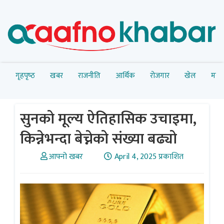
गृहपृष्‍ठ
खबर
राजनीति
आर्थिक
रोजगार
खेल
मनोर
सुनको मूल्य ऐतिहासिक उचाइमा,
किन्नेभन्दा बेच्नेको संख्या बढ्यो
आफ्नो खबर
April 4, 2025 प्रकाशित