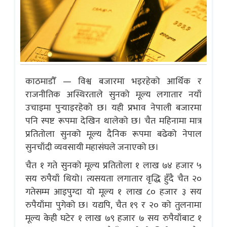
काठमाडौँ — विश्व बजारमा भइरहेको आर्थिक र
राजनीतिक अस्थिरताले सुनको मूल्य लगातार नयाँ
उचाइमा पुर्‍याइरहेको छ। यही प्रभाव नेपाली बजारमा
पनि स्पष्ट रूपमा देखिन थालेको छ। चैत महिनामा मात्र
प्रतितोला सुनको मूल्य दैनिक रूपमा बढेको नेपाल
सुनचाँदी व्यवसायी महासंघले जनाएको छ।
चैत १ गते सुनको मूल्य प्रतितोला १ लाख ७४ हजार ५
सय रुपैयाँ थियो। त्यसयता लगातार वृद्धि हुँदै चैत २०
गतेसम्म आइपुग्दा यो मूल्य १ लाख ८० हजार ३ सय
रुपैयाँमा पुगेको छ। यद्यपि, चैत १९ र २० को तुलनामा
मूल्य केही घटेर १ लाख ७९ हजार ७ सय रुपैयाँबाट १