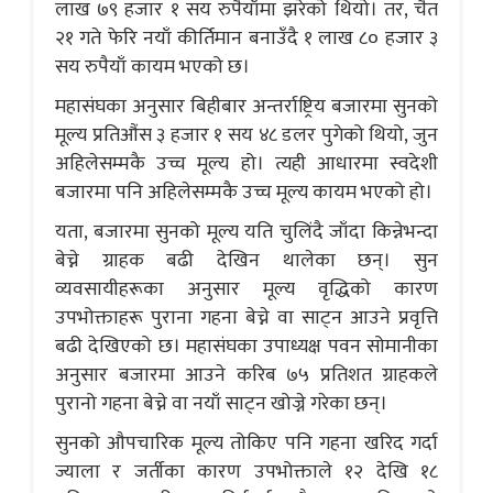
लाख ७९ हजार १ सय रुपैयाँमा झरेको थियो। तर, चैत
२१ गते फेरि नयाँ कीर्तिमान बनाउँदै १ लाख ८० हजार ३
सय रुपैयाँ कायम भएको छ।
महासंघका अनुसार बिहीबार अन्तर्राष्ट्रिय बजारमा सुनको
मूल्य प्रतिऔंस ३ हजार १ सय ४८ डलर पुगेको थियो, जुन
अहिलेसम्मकै उच्च मूल्य हो। त्यही आधारमा स्वदेशी
बजारमा पनि अहिलेसम्मकै उच्च मूल्य कायम भएको हो।
यता, बजारमा सुनको मूल्य यति चुलिंदै जाँदा किन्नेभन्दा
बेच्ने ग्राहक बढी देखिन थालेका छन्। सुन
व्यवसायीहरूका अनुसार मूल्य वृद्धिको कारण
उपभोक्ताहरू पुराना गहना बेच्ने वा साट्न आउने प्रवृत्ति
बढी देखिएको छ। महासंघका उपाध्यक्ष पवन सोमानीका
अनुसार बजारमा आउने करिब ७५ प्रतिशत ग्राहकले
पुरानो गहना बेच्ने वा नयाँ साट्न खोज्ने गरेका छन्।
सुनको औपचारिक मूल्य तोकिए पनि गहना खरिद गर्दा
ज्याला र जर्तीका कारण उपभोक्ताले १२ देखि १८