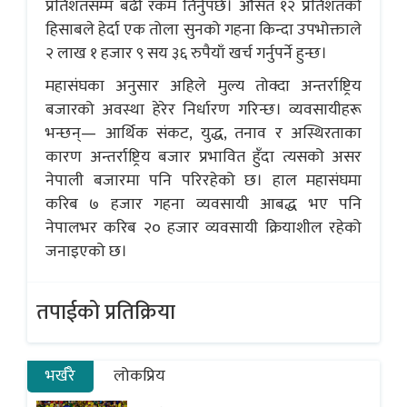
प्रतिशतसम्म बढी रकम तिर्नुपर्छ। औसत १२ प्रतिशतको
हिसाबले हेर्दा एक तोला सुनको गहना किन्दा उपभोक्ताले
२ लाख १ हजार ९ सय ३६ रुपैयाँ खर्च गर्नुपर्ने हुन्छ।
महासंघका अनुसार अहिले मुल्य तोक्दा अन्तर्राष्ट्रिय
बजारको अवस्था हेरेर निर्धारण गरिन्छ। व्यवसायीहरू
भन्छन्— आर्थिक संकट, युद्ध, तनाव र अस्थिरताका
कारण अन्तर्राष्ट्रिय बजार प्रभावित हुँदा त्यसको असर
नेपाली बजारमा पनि परिरहेको छ। हाल महासंघमा
करिब ७ हजार गहना व्यवसायी आबद्ध भए पनि
नेपालभर करिब २० हजार व्यवसायी क्रियाशील रहेको
जनाइएको छ।
तपाईको प्रतिक्रिया
भर्खरै
लोकप्रिय