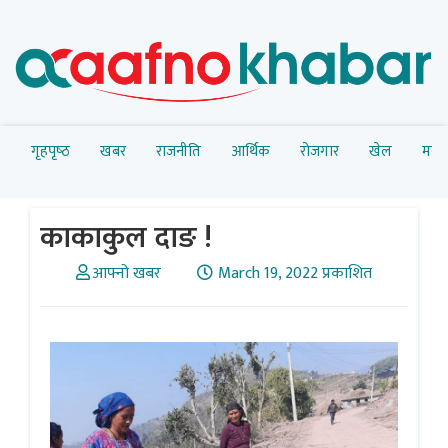
गृहपृष्‍ठ
खबर
राजनीति
आर्थिक
रोजगार
खेल
मनोर
काकाकुल दाङ !
आफ्नो खबर
March 19, 2022 प्रकाशित