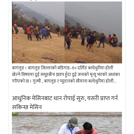
बागलुङ । बागलुङ जिल्लाको बडिगाड–१० दर्लिङ बल्देधुरीमा होली
खेल्ने विषयमा दुई समूहबीच झडप हुँदा दुई जनाको मृत्यु भएको आशंका
गरिएको छ । गुल्मी , बागलुङ र प्युठानको सीमाना बल्देधुरीमा होली
खेल्न गएका युवाहरुबीच झडप हुँदा करिब १३ जना युवाहरु बेपत्ता...
आधुनिक मेसिनबाट धान रोपाई सुरु, यसरी प्राप्त गर्न
सकिन्छ मेसिन