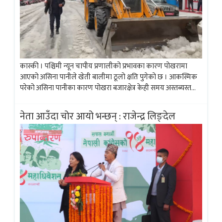
कास्की । पश्चिमी न्यून चापीय प्रणालीको प्रभावका कारण पोखरामा
आएको असिना पानीले खेती बालीमा ठूलो क्षति पुगेको छ । आकस्मिक
परेको असिना पानीका कारण पोखरा बजारक्षेत्र केही समय अस्तब्यस्त
भएको थियो । यो प्रकारको असिना पानी पोखरामा पहिलो पटक अनुभव...
नेता आउँदा चोर आयो भन्छन् : राजेन्द्र लिङ्देल