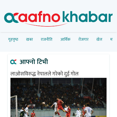
गृहपृष्‍ठ
खबर
राजनीति
आर्थिक
रोजगार
खेल
मनोर
आफ्नो टिभी
लाओसविरुद्ध नेपालले गरेको दुई गोल