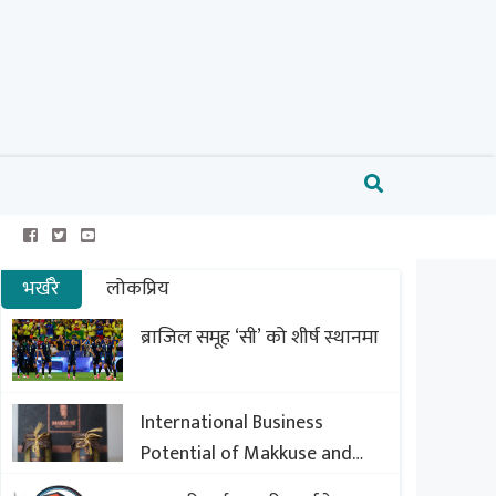
भर्खरै
लोकप्रिय
ब्राजिल समूह ‘सी’ को शीर्ष स्थानमा
International Business
Potential of Makkuse and
Export Opportunities of