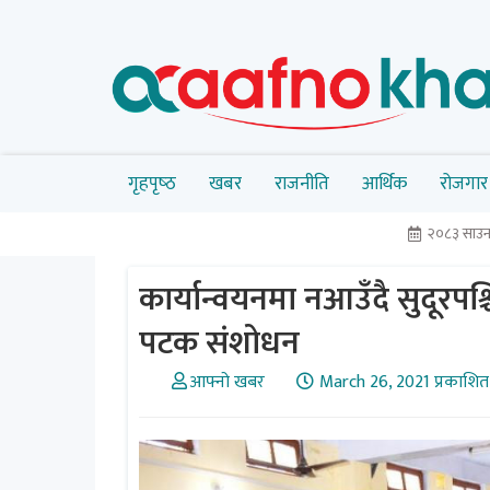
गृहपृष्‍ठ
खबर
राजनीति
आर्थिक
रोजगार
२०८३ साउन
कार्यान्वयनमा नआउँदै सुदूरप
पटक संशोधन
आफ्नो खबर
March 26, 2021 प्रकाशित