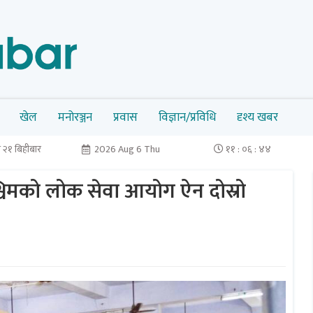
खेल
मनोरञ्जन
प्रवास
विज्ञान/प्रविधि
दृश्य खबर
 २१ बिहीबार
2026 Aug 6 Thu
११ : ०६ : ४४
श्चिमको लोक सेवा आयोग ऐन दोस्रो