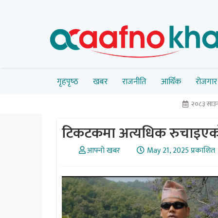
गृहपृष्‍ठ
खबर
राजनीति
आर्थिक
रोजगार
२०८३ साउन
टिकटकमा अत्यधिक रुचाइएको
आफ्नो खबर
May 21, 2025 प्रकाशित