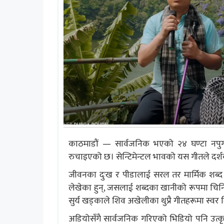
काठमाडौं — सार्वजनिक भएको २४ घण्टा नपुग्द
रुचाइएको छ। सेन्टिमेन्टल भावको यस गीतले दर्शक-श
जीवनका दुःख र पीडालाई सरल तर मार्मिक शब्द 
लेखेका हुन्, जसलाई शब्दका खानीको रूपमा चिनि
सुर्य खड्काले शिव अखेलीका थुप्रै गीतहरूमा स्व
अडियोसँगै सार्वजनिक गरिएको भिडियो पनि उत्कृष