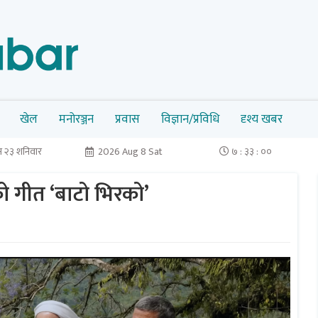
खेल
मनोरञ्जन
प्रवास
विज्ञान/प्रविधि
दृश्य खबर
 २३ शनिवार
2026 Aug 8 Sat
७ : ३३ : ००
 गीत ‘बाटो भिरको’