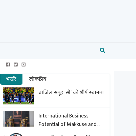
भर्खरै
लोकप्रिय
ब्राजिल समूह ‘सी’ को शीर्ष स्थानमा
International Business
Potential of Makkuse and
Export Opportunities of