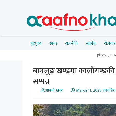
गृहपृष्‍ठ
खबर
राजनीति
आर्थिक
रोजगार
२०८३ साउन
बागलुङ खण्डमा कालीगण्डकी क
सम्पन्न
आफ्नो खबर
March 11, 2025 प्रकाशित