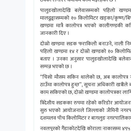
पालुङखोलादेखि बलेवासम्मको पहिलो खण्डमा
मालढुङ्गासम्मको १० किलोमिटर खड्का/कृष्ण/बि
खण्डमा मात्रै कालोपत्र भएको कालीगण्डकी 
जानकारी दिए ।
दोस्रो खण्डमा सडक फराकिलोे बनाउने, नाली नि
पहिलो खण्डमा १४ र दोस्रो खण्डको १० किलोमिट
बताए । उनका अनुसार पालुङखोलादेखि बलेवासम्
सम्पन्न भएको छ ।
“चिसो मौसम सकिन थालेको छ, अब कालोपत्र गर्
ठाउँमा कालोपत्र हुन्छ”, सूचना अधिकारी खत्रीले 
काम सकिएको छ, दोस्रो खण्डमा कालोपत्रका ला
त्रिदेशीय सडकका रुपमा रहेको करिडोर आयोजना 
सुरु भएको आयोजनाले जिल्लाको जैमिनी नगर
दशमलव पाँच किलोमिटर र बागलुङ नगरपालिकाम
नवलपुरको गैंडाकोटदेखि कोराला नाकासम्म ४९५