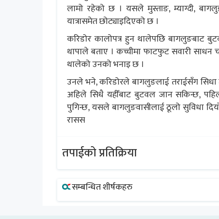
लामो रहेको छ । यसले मुस्ताङ, म्याग्दी, बागल
यात्रासमेत छोट्याइदिएको छ ।
करिडोर कालोपत्र हुन थालेपछि बागलुङबाट बुटवल
थापाले बताए । कच्चीमा फाटफुट सवारी साधन चले प
थालेको उनको भनाइ छ ।
उनले भने, करिडोरले बागलुङलाई तराईसँग सिधा जोड
अहिले सिधै यहीँबाट बुटवल जान सकिन्छ, पहिला बु
पुगिन्छ, यसले बागलुङवासीलाई ठूलो सुविधा दिय
रासस
तपाईको प्रतिक्रिया
सम्बन्धित शीर्षकहरु