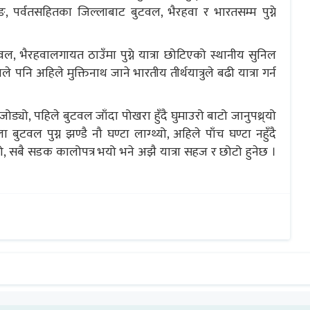
ुङ, पर्वतसहितका जिल्लाबाट बुटवल, भैरहवा र भारतसम्म पुग्ने
, भैरहवालगायत ठाउँमा पुग्ने यात्रा छोटिएको स्थानीय सुनिल
नि अहिले मुक्तिनाथ जाने भारतीय तीर्थयात्रुले बढी यात्रा गर्न
्यो, पहिले बुटवल जाँदा पोखरा हुँदै घुमाउरो बाटो जानुपथ्र्यो
टवल पुग्न झण्डै नौ घण्टा लाग्थ्यो, अहिले पाँच घण्टा नहुँदै
ो, सबै सडक कालोपत्र भयो भने अझै यात्रा सहज र छोटो हुनेछ ।