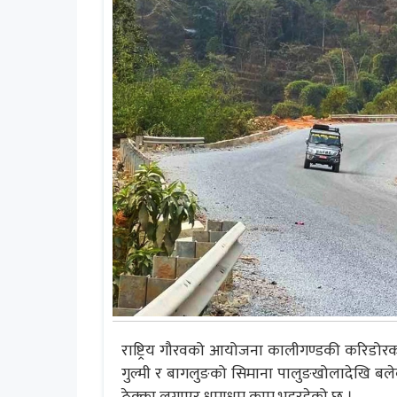
राष्ट्रिय गौरवको आयोजना कालीगण्डकी करिडो
गुल्मी र बागलुङको सिमाना पालुङखोलादेखि बलेवा
ठेक्का लगाएर धमाधम काम भइरहेको छ ।