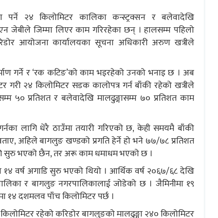
 पर्ने २४ किलोमिटर कालिका कन्स्ट्रक्सन र बलेवादेखि
एन जेबीले जिम्मा लिएर काम गरिरहेका छन् । हालसम्म पहिलो
करिडोर आयोजना कार्यालयका सूचना अधिकारी अरुण खत्रीले
र्माण गर्ने र ‘रक कटिङ’को काम भइरहेको उनको भनाइ छ । अब
र गरी २४ किलोमिटर सडक कालोपत्र गर्न बाँकी रहेको खत्रीले
म ५० प्रतिशत र बलेवादेखि मालढुङ्गासम्म ७० प्रतिशत काम
नका लागि धेरै ठाउँमा तयारी गरिएको छ, केही समयमै बाँकी
बताए, अहिले बागलुङ खण्डको प्रगति हेर्ने हो भने ७७/७८ प्रतिशत
गि सुरु भएको छैन, तर अरू काम धमाधम भएको छ ।
१४ वर्ष अगाडि सुरु भएको थियो । आर्थिक वर्ष २०६७/६८ देखि
पालिका र बागलुङ नगरपालिकालाई जोडेको छ । जैमिनीमा १९
ा १४ दशमलव पाँच किलोमिटर पर्छ ।
 किलोमिटर रहेको करिडोर बागलुङको मालढुङ्गा २४० किलोमिटर