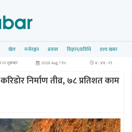
खेल
मनोरञ्जन
प्रवास
विज्ञान/प्रविधि
दृश्य खबर
 २२ शुक्रबार
2026 Aug 7 Fri
४ : ४४ : ३०
रिडोर निर्माण तीव्र, ७८ प्रतिशत काम