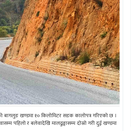
रको बागलुङ खण्डमा १० किलोमिटर सडक कालोपत्र गरिएको छ ।
सम्म पहिलो र बलेवादेखि मालढुङ्गासम्म दोस्रो गरी दुई खण्डमा