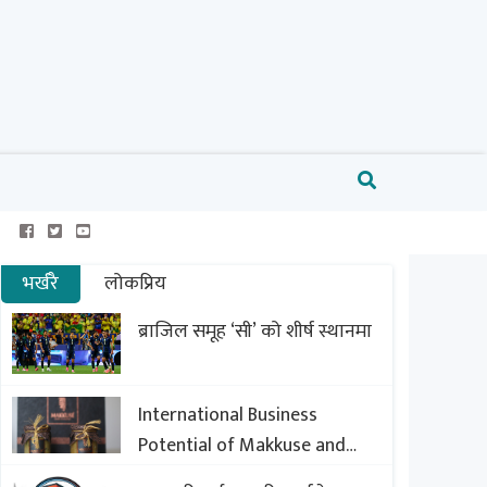
भर्खरै
लोकप्रिय
ब्राजिल समूह ‘सी’ को शीर्ष स्थानमा
International Business
Potential of Makkuse and
Export Opportunities of