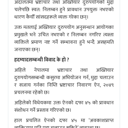
अदालतमा भ्रष्टाचार तथा अख्तियार दुरुपयोगको मुद्दा
चलेपछि स्वत: निलम्बन हुने प्रावधान उपयुक्त नभएको
धारण कैयौँ सांसदहरूले व्यक्त गरेका छन्।
उक्त मतलाई अख्तियार दुरुपयोग अनुसन्धान आयोगका
प्रमुखले भने उचित नभएको र निलम्बन नगरिए त्यस्ता
व्यक्तिले प्रमाण नष्ट गर्ने सम्भावना हुने भन्दै असहमति
जनाएका छन्।
हदम्यादसम्बन्धी विवाद के हो ?
अहिले नेपालमा भ्रष्टाचार तथा अख्तियार
दुरुपयोगसम्बन्धी कसुरमा अभियोजन गर्न, मुद्दा चलाउन
र सजाय गर्नका निम्ति भ्रष्टाचार निवारण ऐन, २०४९
प्रचलनमा रहेको छ।
अहिलेको विधेयकमा उक्त ऐनको दफा ४५ को प्रावधान
संशोधन गर्ने प्रस्ताव गरिएको छ।
हाल प्रचलित ऐनको दफा ४५ मा ‘अवकाशप्राप्त
व्यक्तिउपर पनि मुद्दा चलाउन सकिने’ व्यवस्था छ।