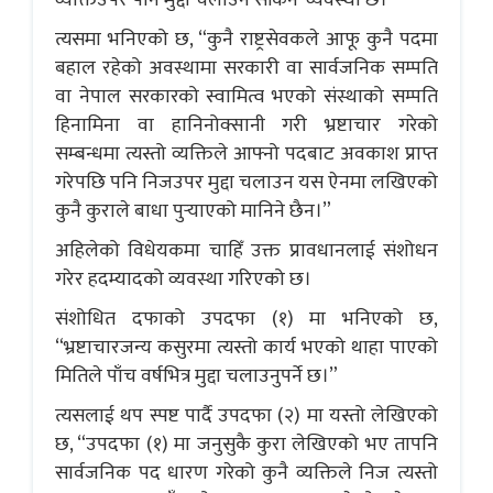
त्यसमा भनिएको छ, “कुनै राष्ट्रसेवकले आफू कुनै पदमा
बहाल रहेको अवस्थामा सरकारी वा सार्वजनिक सम्पति
वा नेपाल सरकारको स्वामित्व भएको संस्थाको सम्पति
हिनामिना वा हानिनोक्सानी गरी भ्रष्टाचार गरेको
सम्बन्धमा त्यस्तो व्यक्तिले आफ्नो पदबाट अवकाश प्राप्त
गरेपछि पनि निजउपर मुद्दा चलाउन यस ऐनमा लखिएको
कुनै कुराले बाधा पुर्‍याएको मानिने छैन।”
अहिलेको विधेयकमा चाहिँ उक्त प्रावधानलाई संशोधन
गरेर हदम्यादको व्यवस्था गरिएको छ।
संशोधित दफाको उपदफा (१) मा भनिएको छ,
“भ्रष्टाचारजन्य कसुरमा त्यस्तो कार्य भएको थाहा पाएको
मितिले पाँच वर्षभित्र मुद्दा चलाउनुपर्ने छ।”
त्यसलाई थप स्पष्ट पार्दै उपदफा (२) मा यस्तो लेखिएको
छ, “उपदफा (१) मा जनुसुकै कुरा लेखिएको भए तापनि
सार्वजनिक पद धारण गरेको कुनै व्यक्तिले निज त्यस्तो