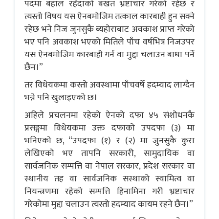
पदमा बहाल रहँदाको बखत भ्रष्टाचार गरेको रहेछ र
त्यस्तो विषय यस ऐनबमोजिम तत्काल कारबाही हुन सक्ने
रहेछ भने निज जुनसुकै ब्यहोराबाट अवकाश प्राप्त गरेको
भए पनि अवकाश भएको मितिले पाँच वर्षभित्र निजउपर
यस ऐनबमोजिम कारबाही गर्न वा मुद्दा चलाउन बाधा पर्ने
छैन।”
तर विधेयकमा कस्तो अवस्थामा पाँचवर्षे हदम्याद लाग्दैन
भन्ने पनि खुलाइएको छ।
अहिले प्रचलनमा रहेको ऐनको दफा ४५ संशोधनकै
प्रसङ्गमा विधेयकमा उक्त दफाको उपदफा (३) मा
भनिएको छ, “उपदफा (१) र (२) मा जुनसुकै कुरा
लेखिएको भए तापनि सरकारी, सामुदायिक वा
सार्वजनिक सम्पत्ति वा नेपाल सरकार, प्रदेश सरकार वा
स्थानीय तह वा सार्वजनिक सस्थाको स्वामित्व वा
नियन्त्रणमा रहेको सम्पत्ति हिनामिना गरी भ्रष्टाचार
गरेकोमा मुद्दा चलाउन त्यस्तो हदम्याद कायम रहने छैन।”