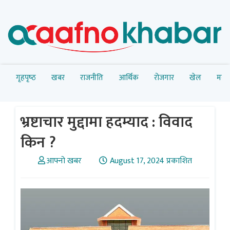
गृहपृष्‍ठ
खबर
राजनीति
आर्थिक
रोजगार
खेल
मनोर
भ्रष्टाचार मुद्दामा हदम्याद : विवाद
किन ?
आफ्नो खबर
August 17, 2024 प्रकाशित