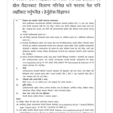
खेल मैदानबाट वितरण गरिनेछ भने फाराम पेश पनि
त्यहीँबाट गर्नुपर्नेछ । हेर्नुहोस विज्ञापन