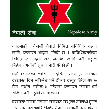
काठमाडौं । नेपाली सेनाले विभिन्न प्राविधिक पदका
लागि दरखास्त आह्वान गरेको छ । प्राविधिकतर्फका
विभिन्न २४ पदमा ४६४ जनाका लागि जंगी अड्डाले
बिहीबार भर्नाको सूचना जारी गरेको हो ।
भर्ना छनोटका लागि आजदेखि असोज ३१ गतेसम्म
दरखास्त दिन सकिनेछ भने दोब्बर दस्तुर तिरेल थप ७
दिन अर्थात असोज ७ गतेसम्म दरखास्त फाराम भर्न
सकिने जंगी अड्डाले जनाएको छ ।
दरखास्त फाराम नेपाली सेनाबाट निःशुल्क उपलब्ध हुनेछ
। फाराम नारायणहिटीस्थित नेपाल क्याभल्री उत्तरतर्फको