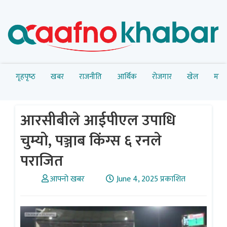
गृहपृष्‍ठ
खबर
राजनीति
आर्थिक
रोजगार
खेल
मनोर
आरसीबीले आईपीएल उपाधि
चुम्यो, पञ्जाब किंग्स ६ रनले
पराजित
आफ्नो खबर
June 4, 2025 प्रकाशित