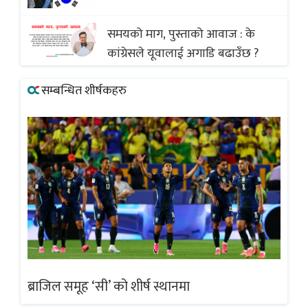
अस्वीकार
समयको माग, पुस्ताको आवाज : के
कांग्रेसले यूवालाई अगाडि बढाउँछ ?
सम्बन्धित शीर्षकहरु
ब्राजिल समूह ‘सी’ को शीर्ष स्थानमा
ब्