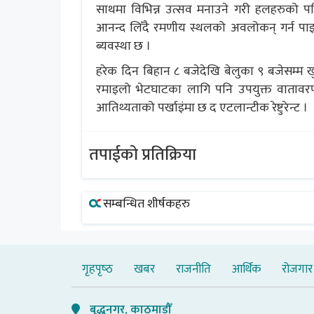
साथमा विभिन्न उत्सव मनाउने गरी हलहरुको पनि
आनन्द लिँदै रमणीय स्थलको अवलोकन् गर्न पाइने 
ब्यवस्था छ ।
हरेक दिन बिहान ८ बजेदेखि बेलुका ९ बजेसम्म
रमाइलो भेटघाटका लागि पनि उपयुक्त वातावरण
आतिथ्यताको पर्खाइंमा छ द एटलान्टीक रेष्टुरेन्ट ।
तपाईको प्रतिक्रिया
सम्बन्धित शीर्षकहरु
गृहपृष्‍ठ
खबर
राजनीति
आर्थिक
रोजगार
बुद्धनगर, काठमाडौँ