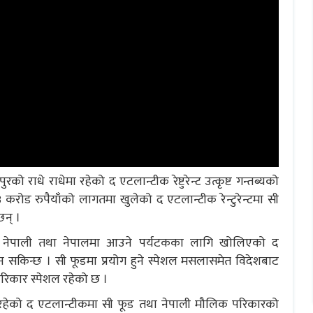
 राधे राधेमा रहेको द एटलान्टीक रेष्टुरेन्ट उत्कृष्ट गन्तब्यको
करोड रुपैयाँको लागतमा खुलेको द एटलान्टीक रेन्टुरेन्टमा सी
न् ।
ा नेपाली तथा नेपालमा आउने पर्यटकका लागि खोलिएको द
न सकिन्छ । सी फूडमा प्रयोग हुने स्पेशल मसलासमेत विदेशबाट
िकार स्पेशल रहेको छ ।
मा रहेको द एटलान्टीकमा सी फूड तथा नेपाली मौलिक परिकारको