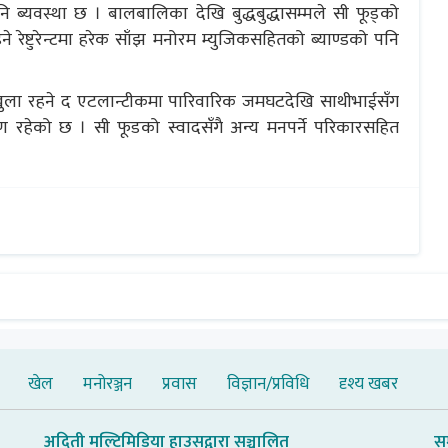
 ब्यवस्था छ । बालबालिका देखि बुद्धबुद्धासम्मले सी फूड्को
रेष्टुरेन्टमा हरेक साँझ मनोरम म्युजिकसहितको ब्याण्डको पनि
 खुला रहने द एटलान्टीकमा पारिवारिक जमघटदेखि साथीभाईसँग
 रहेको छ । सी फूडको स्वादसँगै अन्य मनपर्ने परिकारसहित
खेल
मनोरञ्जन
प्रवास
विज्ञान/प्रविधि
दृश्य खबर
अदिती मल्टिमिडिया हाउसद्वारा सञ्चालित
स