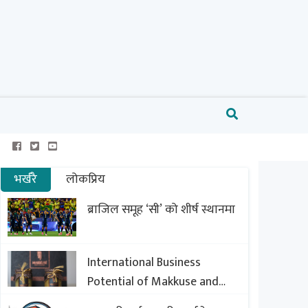
भर्खरै
लोकप्रिय
ब्राजिल समूह ‘सी’ को शीर्ष स्थानमा
International Business
Potential of Makkuse and
Export Opportunities of