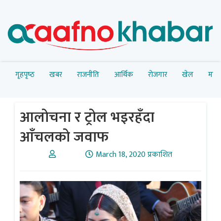
गृहपृष्‍ठ
खबर
राजनीति
आर्थिक
रोजगार
खेल
मनोर
आलाेचना र ट्राेल भइरहँदा
आँचलकाे जवाफ
March 18, 2020 प्रकाशित