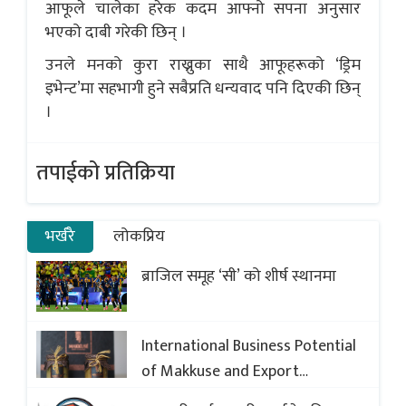
आफूले चालेका हरेक कदम आफ्नो सपना अनुसार
भएको दाबी गरेकी छिन् ।
उनले मनको कुरा राख्नुका साथै आफूहरूको ‘ड्रिम
इभेन्ट’मा सहभागी हुने सबैप्रति धन्यवाद पनि दिएकी छिन्
।
तपाईको प्रतिक्रिया
भर्खरै
लोकप्रिय
ब्राजिल समूह ‘सी’ को शीर्ष स्थानमा
International Business Potential
of Makkuse and Export
Opportunities of Nepali Sweets