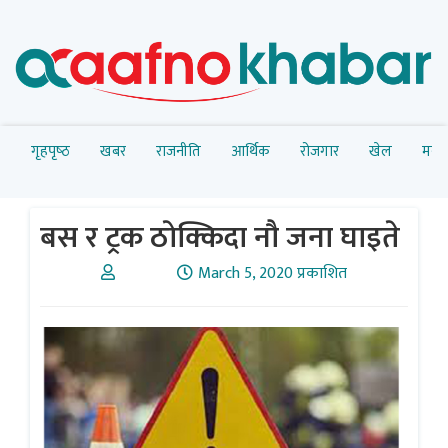
गृहपृष्‍ठ
खबर
राजनीति
आर्थिक
रोजगार
खेल
मनोर
बस र ट्रक ठाेक्किदा नौ जना घाइते
March 5, 2020 प्रकाशित