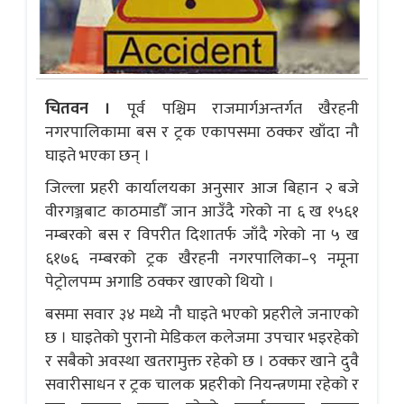
चितवन ।
पूर्व पश्चिम राजमार्गअन्तर्गत खैरहनी
नगरपालिकामा बस र ट्रक एकापसमा ठक्कर खाँदा नौ
घाइते भएका छन् ।
जिल्ला प्रहरी कार्यालयका अनुसार आज बिहान २ बजे
वीरगञ्जबाट काठमाडौँ जान आउँदै गरेको ना ६ ख १५६१
नम्बरको बस र विपरीत दिशातर्फ जाँदै गरेको ना ५ ख
६१७६ नम्बरको ट्रक खैरहनी नगरपालिका–९ नमूना
पेट्रोलपम्प अगाडि ठक्कर खाएको थियो ।
बसमा सवार ३४ मध्ये नौ घाइते भएको प्रहरीले जनाएको
छ । घाइतेको पुरानो मेडिकल कलेजमा उपचार भइरहेको
र सबैको अवस्था खतरामुक्त रहेको छ । ठक्कर खाने दुवै
सवारीसाधन र ट्रक चालक प्रहरीको नियन्त्रणमा रहेको र