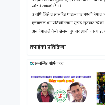
यो हारसँगै शीर्ष दुईमा रहदै एसिया कप छनोटमा 
जोड्ने सकेको छैन ।
उपाधि जित्ने लक्ष्यसहित थाइल्याण्ड गएको नेप
हङकङले भने प्रतियोगितामा सुखद सुरुवात गरेको
अब नेपालले तेस्रो खेलमा बुधबार आयोजक थाइल्या
तपाईको प्रतिक्रिया
सम्बन्धित शीर्षकहरु