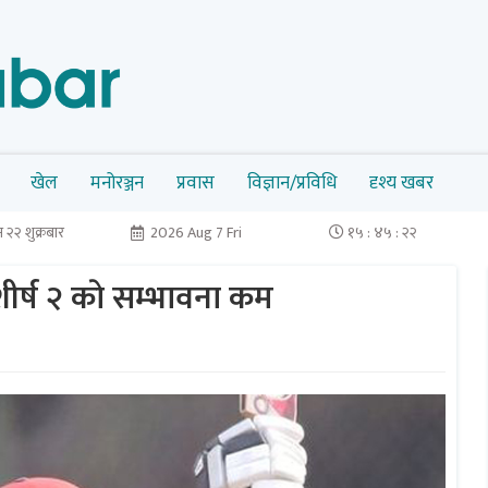
खेल
मनोरञ्जन
प्रवास
विज्ञान/प्रविधि
दृश्य खबर
२२ शुक्रबार
2026 Aug 7 Fri
१५ : ४५ : २३
ीर्ष २ काे सम्भावना कम