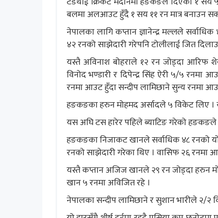
टेर्डथाई क्रिकेट मैदानमा हङकङले दिएको १ सय
बलमा अलआउट हुँदै १ सय ११ रन मात्र बनाउन सक्
नेपालका लागि कप्तान ज्ञानेन्द्र मल्लले सर्वाधि
४२ रनको साझेदारी गरेपनि टोलीलाई जित दिल
यस्तै अविनाश बोहराले १२ रन जोड्दा आरिफ श
विनोद भण्डारी र दिपेन्द्र सिंह ऐरी ५/५ रनमा 
रनमा आउट हुँदा सन्दीप लामिछाने सुन्य रनमा आ
हङकङका हरुन मोहमद अर्सादले ५ विकेट लिए । य
यस अघि टस हारेर पहिले ब्याटिङ गरेको हङकङल
हङकङका निजाकट खानले सर्वाधिक ४८ रनको यो
रनको साझेदारी गरेका थिए । वासिफ २६ रनमा 
यस्तै कप्तान अजिज खानले २९ रन जोड्दा हरुन म
खान ५ रनमा अविजित रहे ।
नेपालका सन्दीप लामिछाने र सुशान भारीले २/२ 