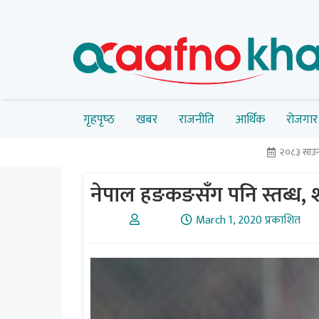
गृहपृष्‍ठ
खबर
राजनीति
आर्थिक
रोजगार
२०८३ साउन 
नेपाल हङकङसँग पनि स्तब्ध, श
March 1, 2020 प्रकाशित