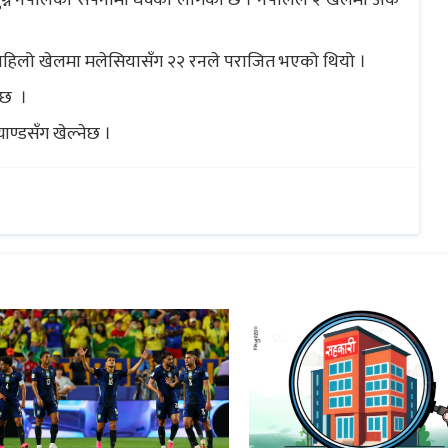
पुग्ने नेपालको सपनामा धक्का लागेको छ । नेपालले २ खेलमा अंक
ाल पहिलो खेलमा मलेसियासँग २२ रनले पराजित भएको थियो ।
 छ ।
ण्डसँग खेल्नेछ ।