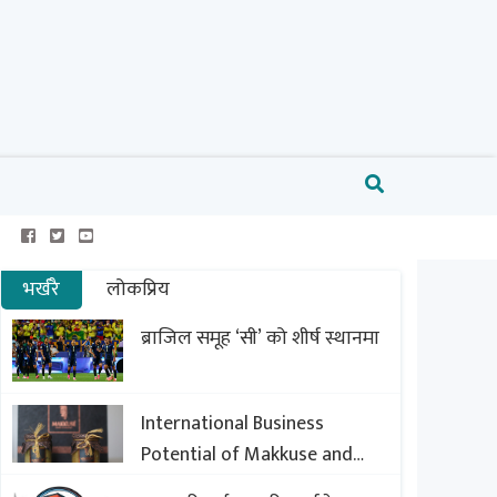
भर्खरै
लोकप्रिय
ब्राजिल समूह ‘सी’ को शीर्ष स्थानमा
International Business
Potential of Makkuse and
Export Opportunities of