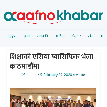
गृहपृष्‍ठ
खबर
राजनीति
आर्थिक
रोजगार
खेल
मनोर
शिक्षाकाे एसिया प्यासिफिक भेला
काठमाडौंमा
February 29, 2020 प्रकाशित