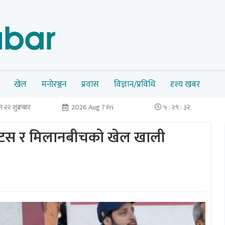
खेल
मनोरञ्जन
प्रवास
विज्ञान/प्रविधि
दृश्य खबर
 २२ शुक्रबार
2026 Aug 7 Fri
५ : २९ : ३२
भेन्टस र मिलानबीचको खेल खाली