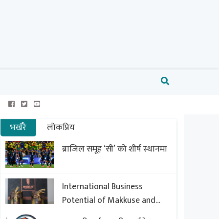
भर्खरै
लोकप्रिय
ब्राजिल समूह ‘सी’ को शीर्ष स्थानमा
International Business
Potential of Makkuse and
Export Opportunities of