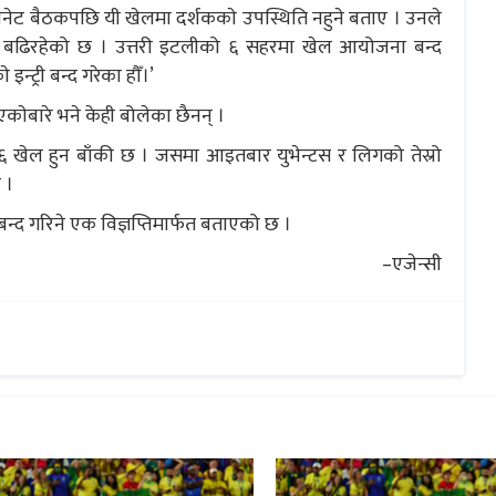
ाबिनेट बैठकपछि यी खेलमा दर्शककाे उपस्थिति नहुने बताए । उनले
ार बढिरहेको छ । उत्तरी इटलीको ६ सहरमा खेल आयोजना बन्द
्ट्री बन्द गरेका हौँ।’
एकाेबारे भने केही बोलेका छैनन् ।
६ खेल हुन बाँकी छ । जसमा आइतबार युभेन्टस र लिगको तेस्रो
 ।
बन्द गरिने एक विज्ञप्तिमार्फत बताएको छ ।
–एजेन्सी