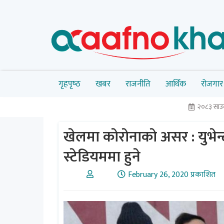
गृहपृष्‍ठ
खबर
राजनीति
आर्थिक
रोजगार
२०८३ साउन
खेलमा काेराेनाकाे असर : यु
स्टेडियममा हुने
February 26, 2020 प्रकाशित