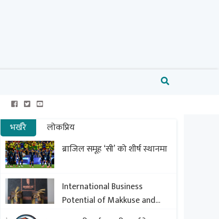
भर्खरै
लोकप्रिय
ब्राजिल समूह ‘सी’ को शीर्ष स्थानमा
International Business
Potential of Makkuse and
Export Opportunities of