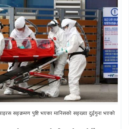
ाइरस सङ्क्रमण पुष्टि भएका मानिसको सङ्ख्या दुईगुना भएको