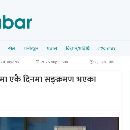
खेल
मनोरञ्जन
प्रवास
विज्ञान/प्रविधि
दृश्य खबर
न २४ आइतबार
2026 Aug 9 Sun
१३ : २७ : ४८
ामा एकै दिनमा सङ्क्रमण भएका