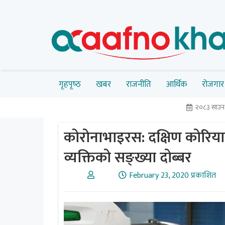
गृहपृष्‍ठ
खबर
राजनीति
आर्थिक
रोजगार
२०८३ साउ
कोरोनाभाइरस: दक्षिण कोरिय
व्यक्तिको सङ्ख्या दोब्बर
February 23, 2020 प्रकाशित