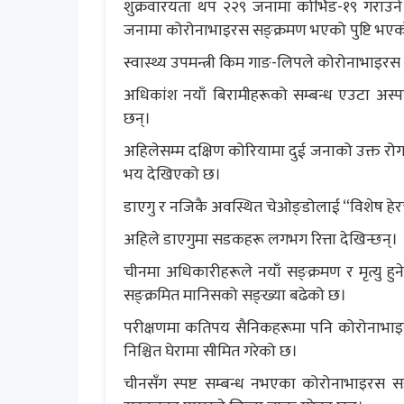
शुक्रवारयता थप २२९ जनामा कोभिड-१९ गराउने
जनामा कोरोनाभाइरस सङ्क्रमण भएको पुष्टि भए
स्वास्थ्य उपमन्त्री किम गाङ-लिपले कोरोनाभाइरस 
अधिकांश नयाँ बिरामीहरूको सम्बन्ध एउटा अस्प
छन्।
अहिलेसम्म दक्षिण कोरियामा दुई जनाको उक्त रोग
भय देखिएको छ।
डाएगु र नजिकै अवस्थित चेओङ्डोलाई “विशेष हेरच
अहिले डाएगुमा सडकहरू लगभग रित्ता देखिन्छन्।
चीनमा अधिकारीहरूले नयाँ सङ्क्रमण र मृत्यु हु
सङ्क्रमित मानिसको सङ्ख्या बढेको छ।
परीक्षणमा कतिपय सैनिकहरूमा पनि कोरोनाभाइ
निश्चित घेरामा सीमित गरेको छ।
चीनसँग स्पष्ट सम्बन्ध नभएका कोरोनाभाइरस सङ्