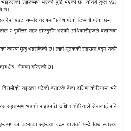
 भाइरसको सङ्क्रमण भएको पुष्टि भएको छ। योसँगै कुल ४३३
को छ।
प्रकोप “एउटा गम्भीर चरणमा” प्रवेश गरेको टिप्पणी गरेका छन्।
ताल र पूर्वोत्तर सहर डाएगुसँग भएको अधिकारीहरूले बताएका
का कारण मृत्यु भइसकेको छ। त्यहाँ मृतकको सङ्ख्या बढ्न सक्ने
ाह क्षेत्र” घोषणा गरिएको छ।
ने बिरामीको सङ्ख्या घटेको बताएकै बेला दक्षिण कोरियामा भने
रस सङ्क्रमण भएको पाइएपछि दक्षिण कोरियाले सेनालाई पनि
क्रमणका घटनाको सङ्ख्या बढ्न थालेको भन्दै विश्व स्वास्थ्य