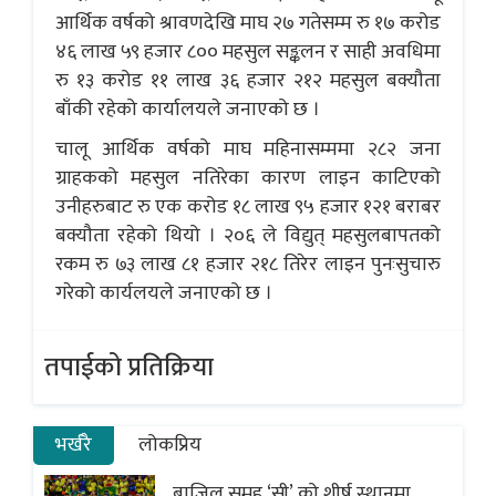
आर्थिक वर्षको श्रावणदेखि माघ २७ गतेसम्म रु १७ करोड
४६ लाख ५९ हजार ८०० महसुल सङ्कलन र साही अवधिमा
रु १३ करोड ११ लाख ३६ हजार २१२ महसुल बक्यौता
बाँकी रहेको कार्यालयले जनाएको छ ।
चालू आर्थिक वर्षको माघ महिनासम्ममा २८२ जना
ग्राहकको महसुल नतिरेका कारण लाइन काटिएको
उनीहरुबाट रु एक करोड १८ लाख ९५ हजार १२१ बराबर
बक्यौता रहेको थियो । २०६ ले विद्युत् महसुलबापतको
रकम रु ७३ लाख ८१ हजार २१८ तिरेर लाइन पुनःसुचारु
गरेको कार्यलयले जनाएको छ ।
तपाईको प्रतिक्रिया
भर्खरै
लोकप्रिय
ब्राजिल समूह ‘सी’ को शीर्ष स्थानमा