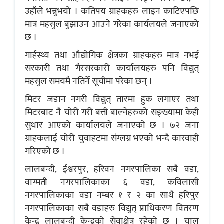
उहाँले भन्नुभयो । कतिपय ग्राहकहरु लाइन काटिएपछि
मात्र महसुल बुझाउन आउने गरेका कार्यलयले जनाएको
छ ।
गार्हस्थ्य तथा औद्योगिक क्षेत्रका ग्राहकहरु मात्र नभई
सरकारी तथा गैरसरकारी कार्यालयहरु पनि विद्युत्
महसुल समयमै नतिर्ने सूचीमा परेका छन् ।
मिटर जडान नगरी विद्युत् तारमा हुक लगाएर तथा
मिटरबाट नै चोरी गरी बत्ती बाल्नेहरुको सङ्ख्यामा केही
सुधार आएको कार्यालयले जनाएको छ । ७२ जना
ग्राहकलाई चोरी चुवाहटमा संग्लग्न भएको भन्दै कारवाही
गरिएको छ ।
लालबन्दी, ईश्वरपुर, हरिवन नगरपालिका सबै वडा,
वाग्मती नगरपालिकाका ६ वडा, कविलासी
नगरपालिकाका वडा नम्बर १ र २ का साथै हरिपुर
नगरपालिकाका सबै वडाहरु विद्युत् प्राधिकरण वितरण
केन्द्र लालबन्दी केन्द्रको सेवाक्षेत्र रहेको छ । चालू