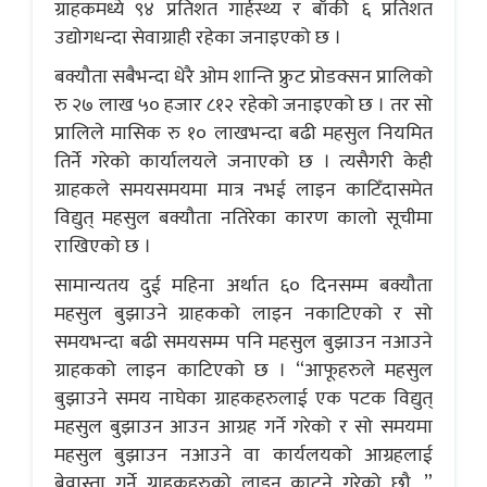
ग्राहकमध्ये ९४ प्रतिशत गार्हस्थ्य र बाँकी ६ प्रतिशत
उद्योगधन्दा सेवाग्राही रहेका जनाइएको छ ।
बक्यौता सबैभन्दा धेरै ओम शान्ति फ्रुट प्रोडक्सन प्रालिको
रु २७ लाख ५० हजार ८१२ रहेको जनाइएको छ । तर सो
प्रालिले मासिक रु १० लाखभन्दा बढी महसुल नियमित
तिर्ने गरेको कार्यालयले जनाएको छ । त्यसैगरी केही
ग्राहकले समयसमयमा मात्र नभई लाइन काटिँदासमेत
विद्युत् महसुल बक्यौता नतिरेका कारण कालो सूचीमा
राखिएको छ ।
सामान्यतय दुई महिना अर्थात ६० दिनसम्म बक्यौता
महसुल बुझाउने ग्राहकको लाइन नकाटिएको र सो
समयभन्दा बढी समयसम्म पनि महसुल बुझाउन नआउने
ग्राहकको लाइन काटिएको छ । “आफूहरुले महसुल
बुझाउने समय नाघेका ग्राहकहरुलाई एक पटक विद्युत्
महसुल बुझाउन आउन आग्रह गर्ने गरेको र सो समयमा
महसुल बुझाउन नआउने वा कार्यलयको आग्रहलाई
बेवास्ता गर्ने ग्राहकहरुको लाइन काट्ने गरेको छौ, ”