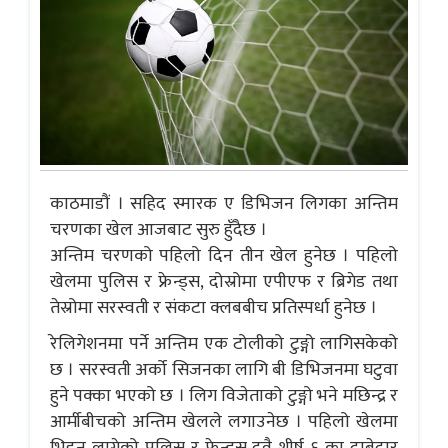
काठमाडौं । सहिद स्मारक ए डिभिजन लिगका अन्तिम
चरणका खेल आजबाट सुरु हुँदैछ ।
अन्तिम चरणको पहिलो दिन तीन खेल हुनेछ । पहिलो
खेलमा पुलिस र फ्रेन्ड्स, दोस्रोमा एपीएफ र ब्रिगेड तथा
तेस्रोमा सरस्वती र संकटा क्लबबीच प्रतिस्पर्धा हुनेछ ।
रेलिगेशनमा पर्ने अन्तिम एक टोलीको टुङ्गो लागिसकेको
छ । सरस्वती अर्को सिजनका लागि बी डिभिजनमा घटुवा
हुने पक्का भएको छ । लिग विजेताको टुङ्गो भने मछिन्द्र र
आर्मीबीचको अन्तिम खेलले लगाउनेछ । पहिलो खेलमा
भिड्न लागेको पुलिस र फ्रेन्ड्स दुवै शीर्ष ६ का दाबेदार