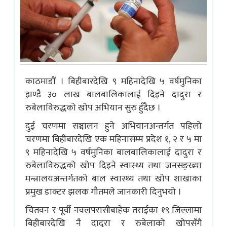
काठमाडौं । बिहीबारदेखि ९ महिनादेखि ५ वर्षमुनिका
झण्डै ३० लाख बालबालिकालाई दिइने दादुरा र
रुबेलाविरुद्धको खोप अभियान सुरु हुँदैछ ।
दुई चरणमा सञ्चालन हुने अभियानअन्तर्गत पहिलो
चरणमा बिहीबारदेखि एक महिनासम्म प्रदेश १, २ र ५ मा
९ महिनादेखि ५ वर्षमुनिका बालबालिकालाई दादुरा र
रुबेलाविरुद्धको खोप दिइने स्वास्थ्य तथा जनसङ्ख्या
मन्त्रालयअन्तर्गतको बाल स्वास्थ्य तथा खोप शाखाका
प्रमुख डाक्टर झलक गौतमले जानकारी दिनुभयो ।
चितवन र पूर्वी नवलपरासीबाहेक तराईका १९ जिल्लामा
बिहीबारदेखि नै दादुरा र रुबेलाको खोपसँगै