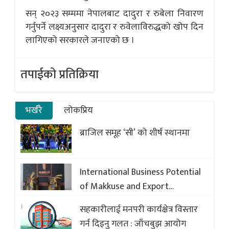
सन् २०२३ सम्ममा नेपालबाट दादुरा र रुबेला निवारण
गर्नुपर्ने लक्ष्यअनुसार दादुरा र रुवेलाविरुद्धको खोप दिन
लागिएको सरकारले जनाएको छ ।
तपाईको प्रतिक्रिया
भर्खरै
लोकप्रिय
ब्राजिल समूह ‘सी’ को शीर्ष स्थानमा
International Business Potential
of Makkuse and Export
Opportunities of Nepali Sweets
सहकारीलाई मनपरी कार्यक्षेत्र विस्तार
with Global Comparison to
गर्न दिइनु गलत : जाँचबुझ आयोग