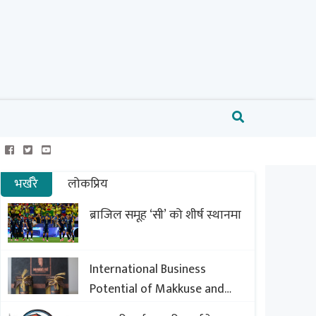
भर्खरै
लोकप्रिय
ब्राजिल समूह ‘सी’ को शीर्ष स्थानमा
International Business
Potential of Makkuse and
Export Opportunities of