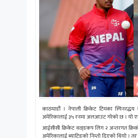
काठमाडौं । नेपाली क्रिकेट टिमका स्पिनरद्ध
अमेरिकालाई ३५ रनमा अलआउट गरेको छ । यो एकद
आईसीसी क्रिकेट वल्र्डकप लिग २ अन्तरगत क्रि
अमेरिकालाई ब्याटिङको निम्तो दिएको थियो । तर अ