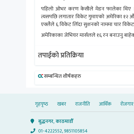
पहिलो ओभर करण केसीले मेडन फालेका थिए । 
त्यसपछि लगातार विकेट गुमाएको अमेरिका १२
एक्लैले ६ विकेट लिँदा सुशनको नाममा चार विकेट 
अमेरिकाका जेभियर मार्सलले १६ रन बनाउनु बाहे
तपाईको प्रतिक्रिया
सम्बन्धित शीर्षकहरु
गृहपृष्‍ठ
खबर
राजनीति
आर्थिक
रोजगार
बुद्धनगर, काठमाडौँ
01-4222552, 9851105854