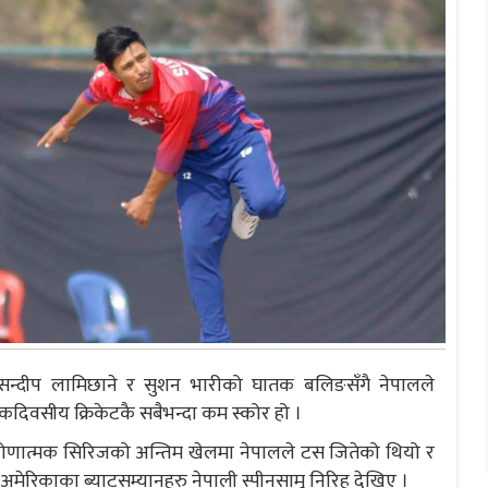
य सन्दीप लामिछाने र सुशन भारीको घातक बलिङसँगै नेपालले
िवसीय क्रिकेटकै सबैभन्दा कम स्कोर हो ।
कोणात्मक सिरिजको अन्तिम खेलमा नेपालले टस जितेको थियो र
मेरिकाका ब्याट्सम्यानहरु नेपाली स्पीनसामू निरिह देखिए ।