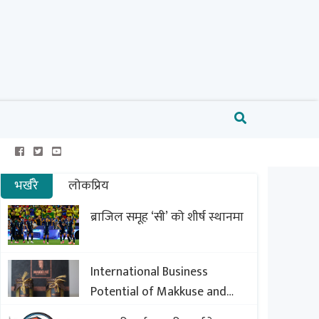
भर्खरै
लोकप्रिय
ब्राजिल समूह ‘सी’ को शीर्ष स्थानमा
International Business
Potential of Makkuse and
Export Opportunities of