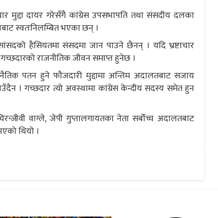
चार मुद्दा दायर गरेसँगै कांग्रेस उपसभापति तथा संसदीय दलका
यबाट स्वतःनिलम्बित भएका छन् ।
 सांसदको हैसियतमा संसदमा जान पाउने छैनन् । यदि भ्रष्टाचार
 गच्छदारको राजनीतिक जीवन समाप्त हुनेछ ।
य नैतिक पतन हुने फौजदारी मुद्दामा अन्तिम अदालतबाट सजाय
उँदैन । गच्छदार त्यो अवस्थामा कांग्रेस केन्दीय सदस्य समेत हुन
रन्जीवी वाग्ले, जेपी गुप्तालगायतका नेता सर्बोच्च अदालतबाट
 भएको थियो ।