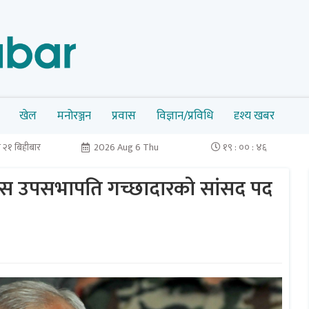
खेल
मनोरञ्जन
प्रवास
विज्ञान/प्रविधि
दृश्य खबर
 २१ बिहीबार
2026 Aug 6 Thu
१९ : ०० : ४६
ांग्रेस उपसभापति गच्छादारको सांसद पद