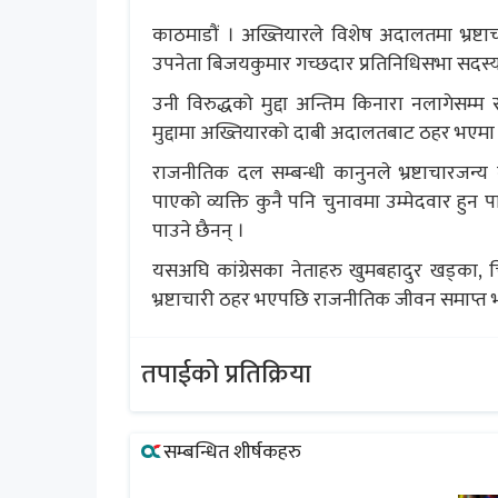
काठमाडौं । अख्तियारले विशेष अदालतमा भ्रष्टा
उपनेता बिजयकुमार गच्छदार प्रतिनिधिसभा सदस्
उनी विरुद्धको मुद्दा अन्तिम किनारा नलागेसम्म
मुद्दामा अख्तियारको दाबी अदालतबाट ठहर भएमा
राजनीतिक दल सम्बन्धी कानुनले भ्रष्टाचारजन्
पाएको व्यक्ति कुनै पनि चुनावमा उम्मेदवार हुन पा
पाउने छैनन् ।
यसअघि कांग्रेसका नेताहरु खुमबहादुर खड्का, चि
भ्रष्टाचारी ठहर भएपछि राजनीतिक जीवन समाप्त
तपाईको प्रतिक्रिया
सम्बन्धित शीर्षकहरु