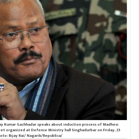
ay Kumar Gachhadar speaks about induction process of Madhesi
t organized at Defence Ministry hall Singhadurbar on Friday, 23
to: Bijay Rai/ Nagarik/Republica/