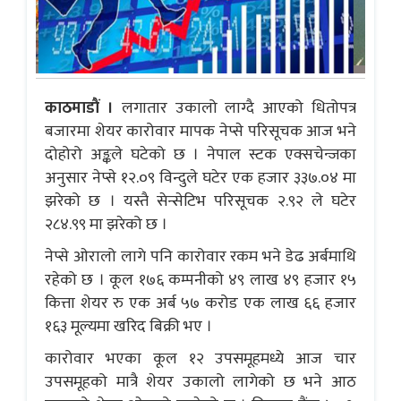
काठमाडाैं ।
लगातार उकालो लाग्दै आएको धितोपत्र
बजारमा शेयर कारोवार मापक नेप्से परिसूचक आज भने
दोहोरो अङ्कले घटेको छ । नेपाल स्टक एक्सचेन्जका
अनुसार नेप्से १२.०९ विन्दुले घटेर एक हजार ३३७.०४ मा
झरेको छ । यस्तै सेन्सेटिभ परिसूचक २.९२ ले घटेर
२८४.९९ मा झरेको छ ।
नेप्से ओरालो लागे पनि कारोवार रकम भने डेढ अर्बमाथि
रहेको छ । कूल १७६ कम्पनीको ४९ लाख ४९ हजार १५
कित्ता शेयर रु एक अर्ब ५७ करोड एक लाख ६६ हजार
१६३ मूल्यमा खरिद बिक्री भए ।
कारोवार भएका कूल १२ उपसमूहमध्ये आज चार
उपसमूहको मात्रै शेयर उकालो लागेको छ भने आठ