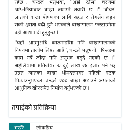
रहेछ”, चन्दले भन्नुभयो, “अझै दोस्रो चरणमा
अष्टे«लियाबाट बाख्रा ल्याउने तयारी छ ।” ‘बोयर’
जातको बाख्रा पोषणका लागि सहज र रोगसँग लड्न
सक्ने क्षमता बढी हुने भएकाले बाख्रापालन फस्टाउनेमा
उहाँ आशावादी हुनुहुन्छ ।
“यहाँ आउनुअघि काठमाडौँमा पनि बाख्रापालनको
विषयमा तालीम लिएर आएँ”, चन्दले भन्नुभयो, “फिल्डमा
काम गर्दै जाँदा पनि अनुभव बढ्दै गएको छ ।”
अष्ट्रेलियामा प्रतिबोयर रु दुई लाख २६ हजार पर्ने ५३
उन्नत जातका बाख्रा भीमदत्तनगर पहिलो पटक
भित्र्याउनुभएका चन्दले २०० बाख्रा अटाउने क्षमताको
आधुनिक खोरसमेत निर्माण गर्नुभएको छ ।
तपाईको प्रतिक्रिया
भर्खरै
लोकप्रिय