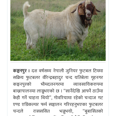
कञ्चनपुर ।
दश वर्षसम्म नेपाली जुनियर फुटबल टिममा
सक्रिय फुटबलर वीरेन्द्रबहादुर चन्द यतिबेला गृहनगर
कञ्चनपुरको भीमदत्तनगरमा व्यावसायिकरुपमा
बाख्रापालनमा लाग्नुभएको छ । “सानैदेखि आफ्नै ठाउँमा
केही गर्ने चाहना थियो”, गोवरियामा रहेको चन्दाज गट
एण्ड एग्रिकल्चर फर्म सञ्चालन गरिरहनुभएका फुटबलर
चन्दले रासससित भन्नुभयो, “बुबासितको