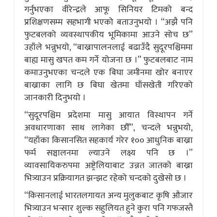
गर्नुभएका वीरेन्द्रले आफू सिनियर टिमको बन्द
प्रशिक्षणसम्म सहभागी भएको बताउनुभयो । “अझै पनि
फुटबलको व्यवस्थापकीय भूमिकामा आउने सोच छ”
उहाँले भन्नुभयो, “बाख्रापालनलाई बढाउँदै सुदूरपश्चिममा
बाह्य मासु खपत कम गर्ने योजना छ ।” फुटबलबाट नाम
कमाउनुभएका चन्दले एक बिघा जमीनमा खोर बनाएर
बाख्राका लागि छ बिघा खेतमा घाँसखेती गरिएको
जानकारी दिनुभयो ।
“सुदूरपश्चिम प्रदेशमा मासु आयात विस्थापन गर्ने
अवधारणाका साथ लागेका छौँ”, चन्दले भन्नुभयो,
“यहाँका किसानसित सहकार्य गरेर १०० आधुनिक बाख्रा
फर्म सञ्चालनमा ल्याउने लक्ष्य पनि छ ।”
व्यावसायिकरुपमा अष्ट्रेलियाबाट उन्नत जातको बाख्रा
भित्र्याउन प्रक्रियागत झन्झट रहेको चन्दको दुखेसो छ ।
“किसानलाई भारतलगायत अन्य मुलुकबाट कृषि औजार
भित्र्याउन भन्सार शुल्क सहुलियत हुने कुरा पनि गफजस्तै