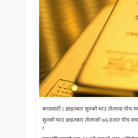
काठमाडाैं । आइतबार सुनको भाउ तोलामा पाँच सय 
सुनको भाउ आइतबार तोलाको ७६ हजार पाँच सय रु
।