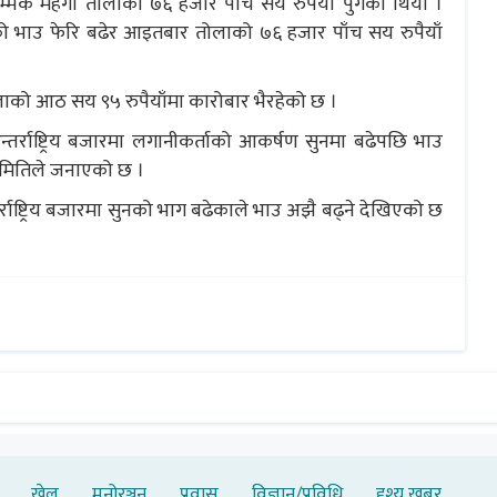
कै महँगो तोलाको ७६ हजार पाँच सय रुपैयाँ पुगेको थियो ।
को भाउ फेरि बढेर आइतबार तोलाको ७६ हजार पाँच सय रुपैयाँ
ोलाको आठ सय ९५ रुपैयाँमा कारोबार भैरहेको छ ।
्तर्राष्ट्रिय बजारमा लगानीकर्ताको आकर्षण सुनमा बढेपछि भाउ
समितिले जनाएको छ ।
राष्ट्रिय बजारमा सुनको भाग बढेकाले भाउ अझै बढ्ने देखिएको छ
खेल
मनोरञ्जन
प्रवास
विज्ञान/प्रविधि
दृश्य खबर