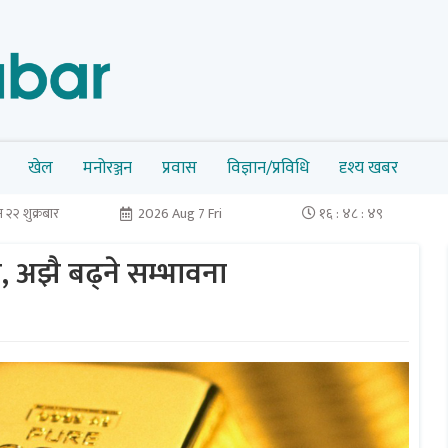
खेल
मनोरञ्जन
प्रवास
विज्ञान/प्रविधि
दृश्य खबर
२२ शुक्रबार
2026 Aug 7 Fri
१६ : ४८ : ४९
च, अझै बढ्ने सम्भावना