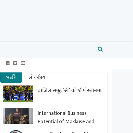
भर्खरै
लोकप्रिय
ब्राजिल समूह ‘सी’ को शीर्ष स्थानमा
International Business
Potential of Makkuse and
Export Opportunities of