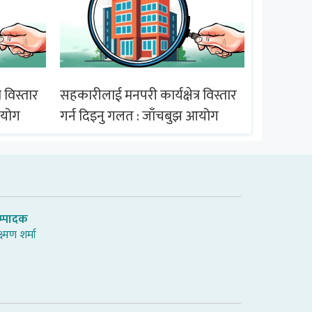
 विस्तार
सहकारीलाई मनपरी कार्यक्षेत्र विस्तार
सहकारीलाई 
आयोग
गर्न दिइनु गलत : जाँचबुझ आयोग
गर्न दिइन
म्पादक
्ष्मण शर्मा