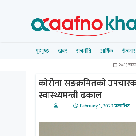
गृहपृष्‍ठ
खबर
राजनीति
आर्थिक
रोजगार
२०८३ साउन
कोरोना सङक्रमितको उपचारका ल
स्वास्थ्यमन्त्री ढकाल
February 1, 2020 प्रकाशित