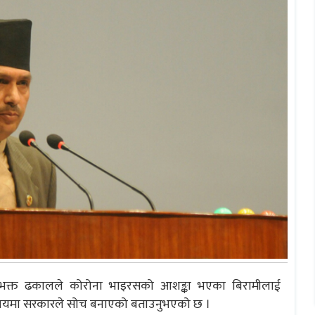
 भानुभक्त ढकालले कोरोना भाइरसको आशङ्का भएका बिरामीलाई
्ने विषयमा सरकारले सोच बनाएको बताउनुभएको छ ।