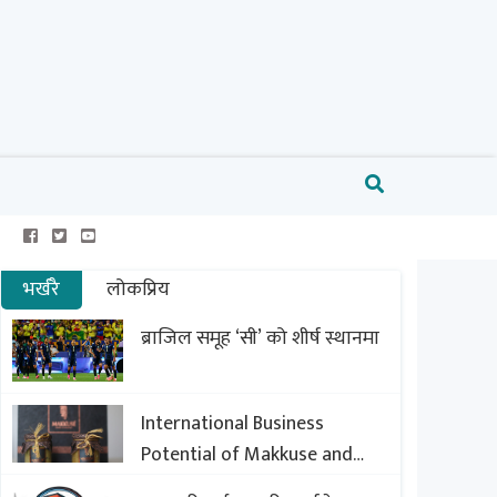
भर्खरै
लोकप्रिय
ब्राजिल समूह ‘सी’ को शीर्ष स्थानमा
International Business
Potential of Makkuse and
Export Opportunities of