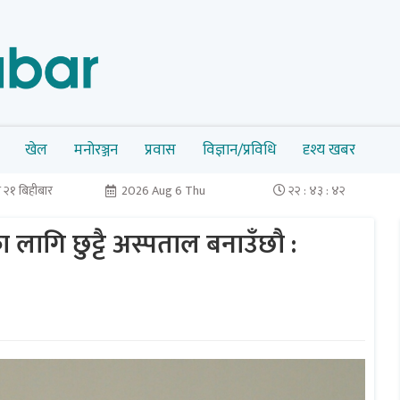
खेल
मनोरञ्जन
प्रवास
विज्ञान/प्रविधि
दृश्य खबर
 २१ बिहीबार
2026 Aug 6 Thu
२२ : ४३ : ४२
ागि छुट्टै अस्पताल बनाउँछौ :