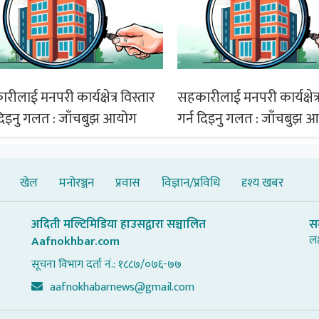
ीलाई मनपरी कार्यक्षेत्र विस्तार
सहकारीलाई मनपरी कार्यक्षेत्र
 दिइनु गलत : जाँचबुझ आयोग
गर्न दिइनु गलत : जाँचबुझ 
खेल
मनोरञ्जन
प्रवास
विज्ञान/प्रविधि
दृश्य खबर
अदिती मल्टिमिडिया हाउसद्वारा सञ्चालित
स
लक
Aafnokhbar.com
सूचना विभाग दर्ता नं.: १८८७/०७६-७७
aafnokhabarnews@gmail.com