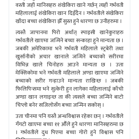
वस्ती जहाँ मानिसहरु शंखेकिरा खाने गर्छन् त्यहाँ गर्भवती
महिलालाई शंखेकिरा खान दिइँदैन । गर्भवतीले संखेकिरा
खाँदा बच्चा शंखेकिरा झैँ सुस्त हुने धारणा छ उनीहरुमा ।
त्यस्तै जापानमा पिरो अर्थात् स्पाइसी खानेकुराहरु
गर्भवतीले खाएमा जन्मिने बच्चा सन्काहा हुने मान्यता छ ।
जबकी अमेरिकामा भने गर्भवती महिलाले स्ट्रबेरी तथा
खुर्सानीको अचार खानाले जन्मिने बच्चाको सरीरमा
विभिन्न खाले चिनोहरु आउने मान्यता छ । उता
मेक्सिकोमा भने गर्भवती महिलाले अण्डा खाएमा जन्मिने
बच्चाको सरीर गन्हाउने मान्यता राखिन्छ । जबकी
फिलिपिन्समा भने सुत्केरी हुन लागेका महिलालाई काँचो
अण्डा खान लगाइन्छ ता की त्यसले बच्चा जन्मिने बाटो
चिप्लो बनेर सजिलोसँग बच्चा जन्मिन सकोस् ।
उता चीनमा पनि यस्तै अन्धविश्वास रहेका छन् । गर्भवतीले
गँगटो खाएमा बच्चा ११ औँले हुने धारणा मानिसहरुमा छ
। गर्भवतीले दुध पिएमा बच्चा गोरो हुने विश्वास पनि