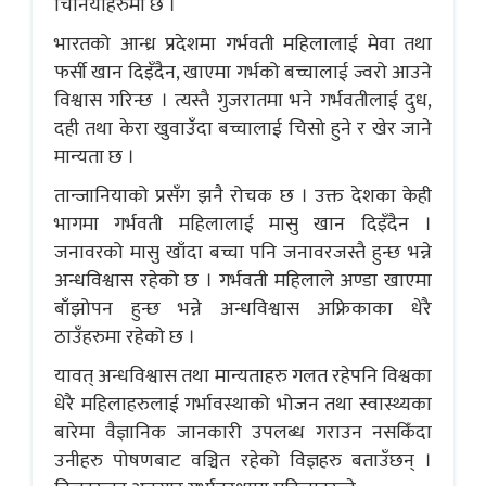
चिनियाहरुमा छ ।
भारतको आन्ध्र प्रदेशमा गर्भवती महिलालाई मेवा तथा
फर्सी खान दिइँदैन, खाएमा गर्भको बच्चालाई ज्वरो आउने
विश्वास गरिन्छ । त्यस्तै गुजरातमा भने गर्भवतीलाई दुध,
दही तथा केरा खुवाउँदा बच्चालाई चिसो हुने र खेर जाने
मान्यता छ ।
तान्जानियाको प्रसँग झनै रोचक छ । उक्त देशका केही
भागमा गर्भवती महिलालाई मासु खान दिइँदैन ।
जनावरको मासु खाँदा बच्चा पनि जनावरजस्तै हुन्छ भन्ने
अन्धविश्वास रहेको छ । गर्भवती महिलाले अण्डा खाएमा
बाँझोपन हुन्छ भन्ने अन्धविश्वास अफ्रिकाका धेरै
ठाउँहरुमा रहेको छ ।
यावत् अन्धविश्वास तथा मान्यताहरु गलत रहेपनि विश्वका
धेरै महिलाहरुलाई गर्भावस्थाको भोजन तथा स्वास्थ्यका
बारेमा वैज्ञानिक जानकारी उपलब्ध गराउन नसकिँदा
उनीहरु पोषणबाट वञ्चित रहेको विज्ञहरु बताउँछन् ।