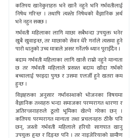
कतिपय खानेकुराहरु भने खानै नहुने भनि गर्भवतीलाई
निषेध गरिन्छ । तथापि त्यस्तेा निषेधको वैज्ञानिक अर्थ
भने नहुन सक्छ ।
गर्भवती महिलाका लागि माछा सबैभन्दा उपयुक्त भनेर
खुबै खुवाइन्छ, तर माछाको सेवन धेरै गर्नाले त्यसमा हुने
पारो धातुको उच्च मात्राले असर गर्नेतर्फ ध्यान पूराइँदैन ।
बदाम गर्भवती महिलाका लागि खासै राम्रो नहुने मान्यता
छ तर गर्भवती महिलाले प्रसस्त बदाम खाँदा गर्भको
बच्चालाई फाइदा पुग्छ र उसमा एलर्जी हुने खतरा कम
हुन्छ ।
विज्ञहरुका अनुसार गर्भावस्थाको भोजनका विषयमा
वैज्ञानिक तथ्यहरु भन्दा समाजका परम्परागत धारणा र
अतिरन्जनाहरुले ठूलो भूमिका खेल्ने गरेका छन् ।
कतिपय परम्परागत मान्यता तथा प्रचलनहरु ठीकै पनि
छन्, जस्तो गर्भवती महिलाले हरियो सागपात खानु
उपयुक्त हुन्छ र दिइन्छ पनि । तर नाइजेरियाको ग्रामीण