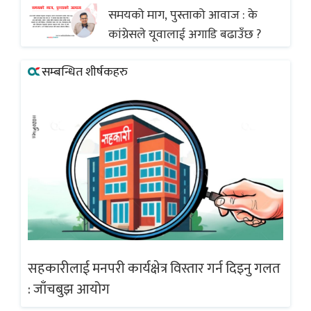
समयको माग, पुस्ताको आवाज : के
कांग्रेसले यूवालाई अगाडि बढाउँछ ?
सम्बन्धित शीर्षकहरु
गलत
सहकारीलाई मनपरी कार्यक्षेत्र विस्तार गर्न दिइनु गलत
सह
: जाँचबुझ आयोग
: 