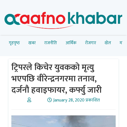
गृहपृष्‍ठ
खबर
राजनीति
आर्थिक
रोजगार
खेल
मनोर
ट्रिपरले किचेर युवककाे मृत्यु
भएपछि वीरेन्द्रनगरमा तनाव,
दर्जनाै हवाइफायर, कर्फ्यु जारी
January 28, 2020 प्रकाशित