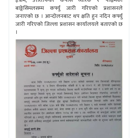
इत्राम, उत्तरतर्फको कपासे व्यारेक र पश्चिमको
बाङ्गेसिमलसम्म कर्फ्यु जारी गरिएको प्रशासनले
जनाएको छ । आन्दोलनबाट थप क्षति हुन नदिन कर्फ्यु
जारी गरिएको जिल्ला प्रशासन कार्यालयले बताएको छ
।