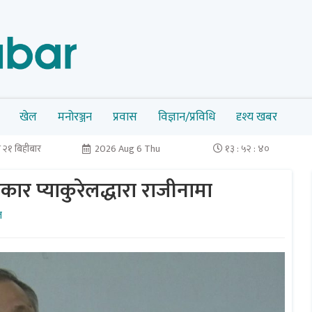
खेल
मनोरञ्जन
प्रवास
विज्ञान/प्रविधि
दृश्य खबर
 २१ बिहीबार
2026 Aug 6 Thu
१३ : ५२ : ४०
कार प्याकुरेलद्धारा राजीनामा
त