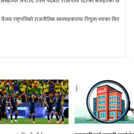
रति असहमित जनाउँदै उनले पदबाट राजीनामा दिएको बताइएको छ
चैतमा राष्ट्रपतिको राजनीतिक सल्लाहकारमा नियुक्त भएका थिए