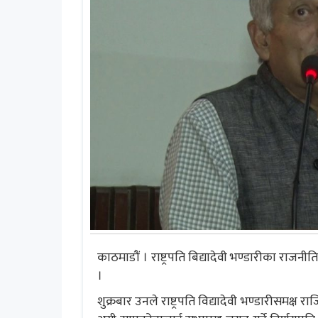
काठमाडौं । राष्ट्रपति बिद्यादेवी भण्डारीका रा
।
शुक्रबार उनले राष्ट्रपति विद्यादेवी भण्डारीसमक्ष र