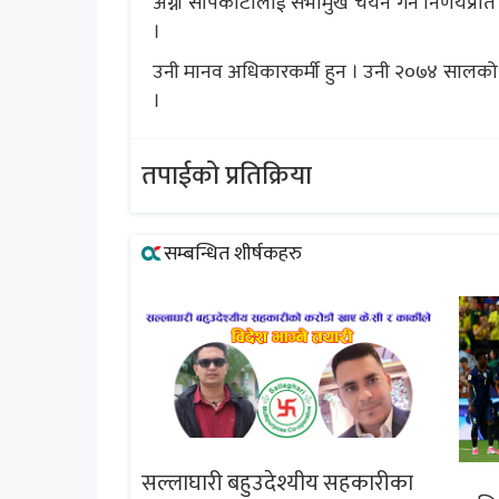
अग्नी सापकोटालाई सभामुख चयन गर्ने निर्णयप्
।
उनी मानव अधिकारकर्मी हुन । उनी २०७४ सालको 
।
तपाईको प्रतिक्रिया
सम्बन्धित शीर्षकहरु
सल्लाघारी बहुउदेश्यीय सहकारीका