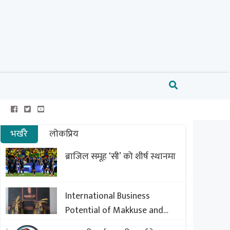
भर्खरै
लोकप्रिय
ब्राजिल समूह ‘सी’ को शीर्ष स्थानमा
International Business
Potential of Makkuse and
Export Opportunities of