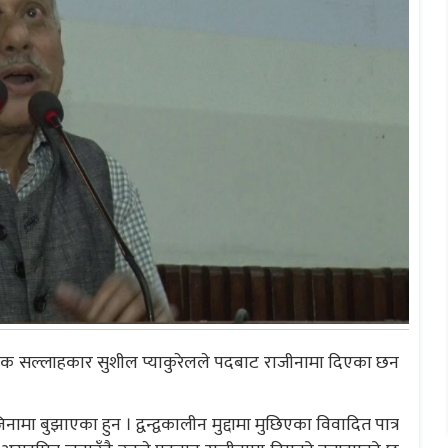
जनीतिक सल्लाहकार सुशील प्याकुरेलले पदबाट राजीनामा दिएका छन
ाजिनामा बुझाएका हुन । द्वन्द्वकालीन मुद्दामा मुछिएका विवादित पात्र