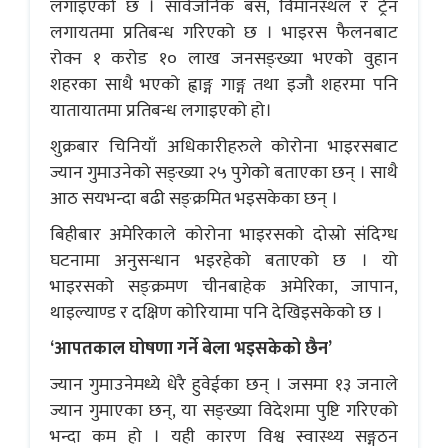
लगाइएको छ । सार्वजनिक बस, विमानस्थल र ट्रेन
लगायतमा प्रतिबन्ध गरिएको छ । भाइरस फैलनबाट
रोक्न १ करोड १० लाख जनसङ्ख्या भएको वुहान
शहरका साथै भएको ह्वाङ्ग गाङ्ग तथा इजौ शहरमा पनि
यातायातमा प्रतिबन्ध लगाइएको हो।
शुक्रबार चिनियाँ अधिकारीहरुले कोरोना भाइरसबाट
ज्यान गुमाउनेको सङ्ख्या २५ पुगेको बताएका छन् । साथै
आठ सयभन्दा बढी सङ्क्रमित भइसकेका छन् ।
बिहीबार अमेरिकाले कोरोना भाइरसको दोस्रो संदिग्ध
घटनामा अनुसन्धान भइरहेको बताएको छ । यो
भाइरसको सङ्क्रमण चीनबाहेक अमेरिका, जापान,
थाइल्याण्ड र दक्षिण कोरियामा पनि देखिइसकेको छ ।
‘आपतकाल घोषणा गर्ने बेला भइसकेको छैन’
ज्यान गुमाउनेमध्ये धेरै हुवेईका छन् । जसमा १३ जनाले
ज्यान गुमाएका छन्, या सङ्ख्या विदेशमा पुष्टि गरिएको
भन्दा कम हो । यही कारण विश्व स्वास्थ्य सङ्गठन