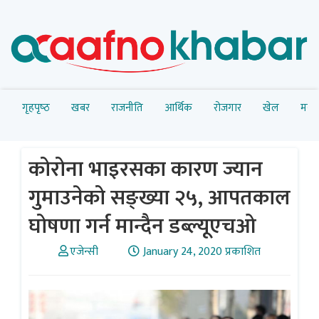
गृहपृष्‍ठ
खबर
राजनीति
आर्थिक
रोजगार
खेल
मनोर
कोरोना भाइरसका कारण ज्यान
गुमाउनेको सङ्ख्या २५, आपतकाल
घोषणा गर्न मान्दैन डब्ल्यूएचओ
एजेन्सी
January 24, 2020 प्रकाशित