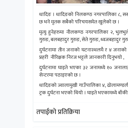
धादिङ । धादिङको निलकण्ठ नगरपालिका ८, ससाह ज्य
छ भने मृतक सबैको परिचयसमेत खुलेको छ ।
मृत्यु हुनेहरुमा नीलकण्ठ नगरपालिका २, भुलभुलेका
गुरुङ, बलबहादुर गुरुङ, सेते गुरुङ, ध्वजबहादुर गु
दुर्घटनामा तीन जनाको घटनास्थलमै र ४ जनाको जि
प्रहरी नीरिक्षक निरज भट्टले जानकारी दिनुभयाे ,
दुर्घटनामा घाइते भएका ३२ जनामध्ये १० जनालाई
सेन्टरमा पठाइएको छ ।
धादिङको ज्वालामुखी गाउँपालिका ४, ढोलामण्डलीको
ट्रक दुर्घटना भएको थियो । घाइते भएकामध्ये बा
तपाईको प्रतिक्रिया