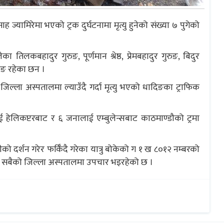
ामिरेमा भएको ट्रक दुर्घटनामा मृत्यु हुनेको संख्या ७ पुगेको
 तिलकबहादुर गुरुङ, पूर्णमान श्रेष्ठ, प्रेमबहादुर गुरुङ, बिदुर
रुङ रहेका छन ।
ल्ला अस्पतालमा ल्याउँदै गर्दा मृत्यु भएको धादिङका ट्राफिक
 हेलिकप्टरबाट र ६ जनालाई एम्बुलेन्सबाट काठमाण्डौको ट्रमा
 दर्शन गरेर फर्किँदै गरेका यात्रु बोकेको ग १ ख ८०१२ नम्बरको
ँकी सबैको जिल्ला अस्पतालमा उपचार भइरहेको छ ।