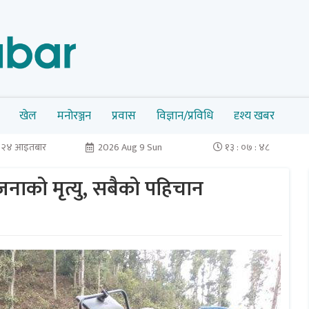
खेल
मनोरञ्जन
प्रवास
विज्ञान/प्रविधि
दृश्य खबर
न २४ आइतबार
2026 Aug 9 Sun
१३ : ०७ : ४८
नाको मृत्यु, सबैको पहिचान