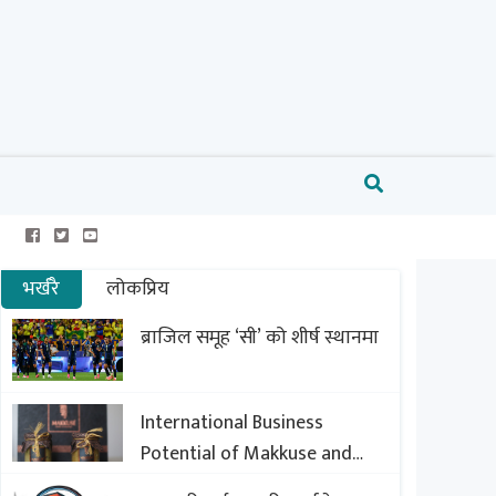
भर्खरै
लोकप्रिय
ब्राजिल समूह ‘सी’ को शीर्ष स्थानमा
International Business
Potential of Makkuse and
Export Opportunities of