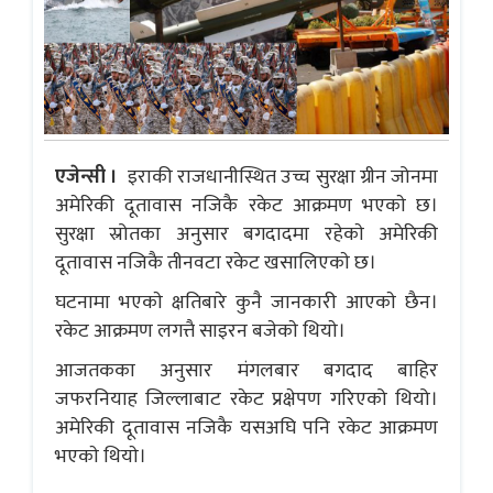
एजेन्सी ।
इराकी राजधानीस्थित उच्च सुरक्षा ग्रीन जोनमा
अमेरिकी दूतावास नजिकै रकेट आक्रमण भएकाे छ।
सुरक्षा स्रोतका अनुसार बगदादमा रहेकाे अमेरिकी
दूतावास नजिकै तीनवटा रकेट खसालिएकाे छ।
घटनामा भएकाे क्षतिबारे कुनै जानकारी आएकाे छैन।
रकेट आक्रमण लगत्तै साइरन बजेकाे थियाे।
आजतकका अनुसार मंगलबार बगदाद बाहिर
जफरनियाह जिल्लाबाट रकेट प्रक्षेपण गरिएको थियो।
अमेरिकी दूतावास नजिकै यसअघि पनि रकेट आक्रमण
भएकाे थियाे।