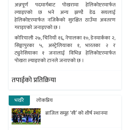
अन्नपूर्ण पदमार्गबाट पोखरामा हेलिकोप्टरमार्फत
ल्याइएको छ भने अन्य झण्डै डेढ सयलाई
हेलिकोप्टरमार्फत नजिकैको सुरक्षित ठाउँमा अवतरण
गराइएको जनाइएको छ ।
कोरियाली २७, चिनियाँ १६, नेपालका १०, डेनमार्कका २,
सिङ्गापुरका ५, अस्ट्रेलियाका १, भारतका २ र
ट्युनेसियाका १ जनालाई विभिन्न हेलिकोप्टरमार्फत
पोखरा ल्याइएको टानले जनाएको छ ।
तपाईको प्रतिक्रिया
भर्खरै
लोकप्रिय
ब्राजिल समूह ‘सी’ को शीर्ष स्थानमा