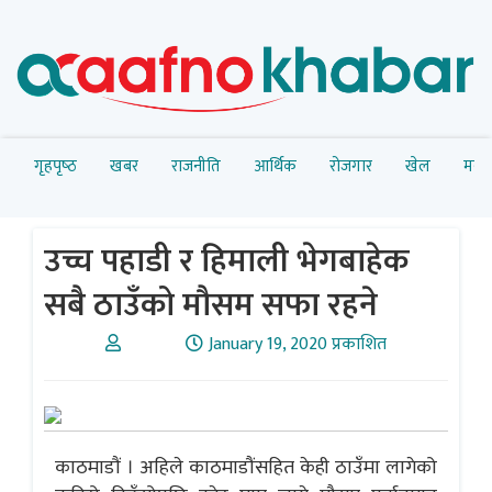
गृहपृष्‍ठ
खबर
राजनीति
आर्थिक
रोजगार
खेल
मनोर
उच्च पहाडी र हिमाली भेगबाहेक
सबै ठाउँको मौसम सफा रहने
January 19, 2020 प्रकाशित
काठमाडाैं । अहिले काठमाडौंसहित केही ठाउँमा लागेको