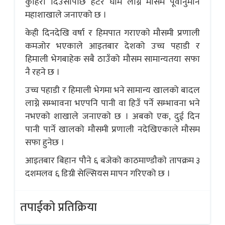
कुहिरो दिउँसोपछि हटेर घाम लाग्ने मौसम पूर्वानुमान
महाशाखाले जनाएको छ ।
केही दिनदेखि वर्षा र हिमपात गराएकाे मौसमी प्रणाली
कमजोर भएकाले आइतबार देशको उच्च पहाडी र
हिमाली भेगबाहेक सबै ठाउँको मौसम सामान्यतया सफा
नै रहने छ ।
उच्च पहाडी र हिमाली भेगमा भने सामान्य खालको बादल
लाग्ने सम्भावना भएपनि पानी वा हिउँ पर्ने सम्भावना भने
नभएको शाखाले जनाएकाे छ । अबको एक, दुई दिन
पानी पार्ने खालको मौसमी प्रणाली नदेखिएकाले मौसम
सफा हुनेछ ।
आइतबार बिहान पौने ६ बजेको काठमाण्डाैकाे तापक्रम ३
दशमलव ६ डिग्री सेल्सियस मापन गरिएको छ ।
तपाईको प्रतिक्रिया