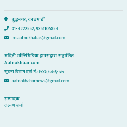
बुद्धनगर, काठमाडौँ
01-4222552, 9851105854
m.aafnokhabar@gmail.com
अदिती मल्टिमिडिया हाउसद्वारा सञ्चालित
Aafnokhbar.com
सूचना विभाग दर्ता नं.: १८८७/०७६-७७
aafnokhabarnews@gmail.com
सम्पादक
लक्ष्मण शर्मा