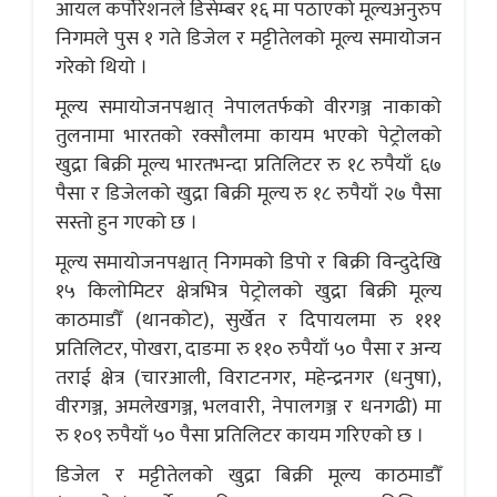
आयल कर्पोरेशनले डिसेम्बर १६ मा पठाएको मूल्यअनुरुप
निगमले पुस १ गते डिजेल र मट्टीतेलको मूल्य समायोजन
गरेको थियो ।
मूल्य समायोजनपश्चात् नेपालतर्फको वीरगञ्ज नाकाको
तुलनामा भारतको रक्सौलमा कायम भएको पेट्रोलको
खुद्रा बिक्री मूल्य भारतभन्दा प्रतिलिटर रु १८ रुपैयाँ ६७
पैसा र डिजेलको खुद्रा बिक्री मूल्य रु १८ रुपैयाँ २७ पैसा
सस्तो हुन गएको छ ।
मूल्य समायोजनपश्चात् निगमको डिपो र बिक्री विन्दुदेखि
१५ किलोमिटर क्षेत्रभित्र पेट्रोलको खुद्रा बिक्री मूल्य
काठमाडौँ (थानकोट), सुर्खेत र दिपायलमा रु १११
प्रतिलिटर, पोखरा, दाङमा रु ११० रुपैयाँ ५० पैसा र अन्य
तराई क्षेत्र (चारआली, विराटनगर, महेन्द्रनगर (धनुषा),
वीरगञ्ज, अमलेखगञ्ज, भलवारी, नेपालगञ्ज र धनगढी) मा
रु १०९ रुपैयाँ ५० पैसा प्रतिलिटर कायम गरिएको छ ।
डिजेल र मट्टीतेलको खुद्रा बिक्री मूल्य काठमाडौँ