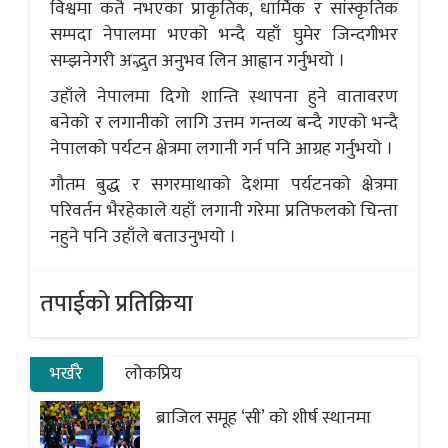
विश्वमा कतै नभएका प्राकृतिक, धार्मिक र सांस्कृतिक
सम्पदा नेपालमा भएको भन्दै यहाँ घुमेर जिन्दगीभर
सम्झनेगरी अद्भुत अनुभव लिन आह्वान गर्नुभयो ।
उहाँले नेपालमा दिगो शान्ति स्थापना हुने वातावरण
बनेको र लगानीको लागि उत्तम गन्तव्य बन्दै गएको भन्दै
नेपालको पर्यटन क्षेत्रमा लगानी गर्न पनि आग्रह गर्नुभयो ।
गौतम बुद्ध र सगरमाथाको देशमा पर्यटनको क्षेत्रमा
परिवर्तन भैरहेकाले यहाँ लगानी गरेमा प्रतिफलको चिन्ता
नहुने पनि उहाँले बताउनुभयो ।
तपाईको प्रतिक्रिया
भर्खरै
लोकप्रिय
ब्राजिल समूह ‘सी’ को शीर्ष स्थानमा