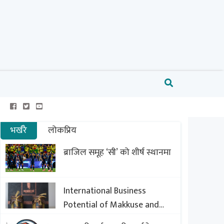
भर्खरै
लोकप्रिय
ब्राजिल समूह ‘सी’ को शीर्ष स्थानमा
International Business
Potential of Makkuse and
Export Opportunities of