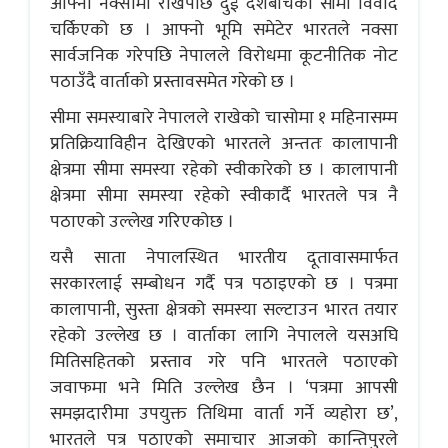
आफ्नो नक्सामा राखेपछि दुई देशबीचको सीमा विवाद
चर्किएको छ । आफ्नो भूमि समेटेर भारतले नक्सा
सार्वजनिक गरेपछि नेपालले विरोधमा कूटनीतिक नोट
पठाउँदै वार्ताको प्रस्तावसमेत गरेको छ ।
सीमा समस्याबारे नेपालले राखेको चासोमा १ महिनासम्म
प्रतिक्रियाविहीन देखिएको भारतले अन्ततः कालापानी
क्षेत्रमा सीमा समस्या रहेको स्वीकारेको छ । कालापानी
क्षेत्रमा सीमा समस्या रहेको स्वीकार्दै भारतले पत्र नै
पठाएको उल्लेख गरिएकोछ ।
यसै साता नेपालस्थित भारतीय दूतावासमार्फत
सरकारलाई सम्बोधन गर्दै पत्र पठाइएको छ । पत्रमा
कालापानी, सुस्ता क्षेत्रको समस्या सल्टाउन भारत तयार
रहेको उल्लेख छ । वार्ताका लागि नेपालले यसअघि
मितिसहितको प्रस्ताव गरे पनि भारतले पठाएको
जवाफमा भने मिति उल्लेख छैन । ‘पत्रमा आपसी
समझदारीमा उपयुक्त तिथिमा वार्ता गर्ने व्यहोरा छ’,
भारतले पत्र पठाएको समाचार आजको कान्तिपुरले