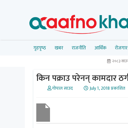
गृहपृष्‍ठ
खबर
राजनीति
आर्थिक
रोजगार
२०८३ साउन
किन पक्राउ परेनन् कामदार ठग
गोपाल साउद
July 1, 2018 प्रकाशित