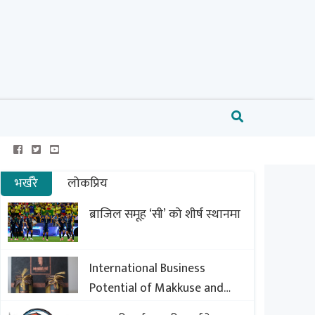
भर्खरै
लोकप्रिय
ब्राजिल समूह ‘सी’ को शीर्ष स्थानमा
International Business
Potential of Makkuse and
Export Opportunities of