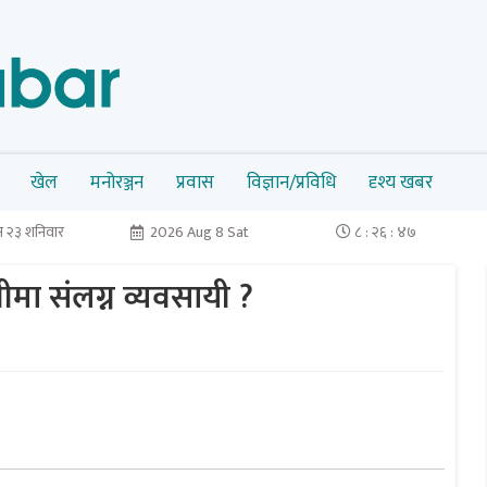
खेल
मनोरञ्जन
प्रवास
विज्ञान/प्रविधि
दृश्य खबर
 २३ शनिवार
2026 Aug 8 Sat
८ : २६ : ४७
ीमा संलग्न व्यवसायी ?