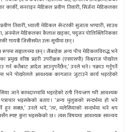
 कार्की, सनराइन मेडिकल प्रवीण तिवारी, सिर्जना मेडिकलका
प्रवीण तिवारी, भ्याली मेडिकल सेन्टरकी सुजाता भण्डारी, साउथ
ापा, अनमोल मेडिकलका कैलाश खड्का, फ्युजन पोलिक्लिनिकका
कलकी गायत्री जिसीसमेत उक्त सूचीमा छन् ।
ूपमा सञ्चालनमा छन् । तीबाहेक अन्य पाँच मेडिकलविरुद्ध भने
का प्रमुख वरिष्ठ प्रहरी उपरीक्षक (एसएसपी) विश्वराज पोखरेल
गर्न कतैबाट आदेश आउनुपर्नेछैन,’ उनले भने । पक्राउ गर्नुपर्ने
्नमा भने पोखरेलले आवश्यक कागजात जुटाउने कार्य भइरहेको
लेसिया जाने कामदारमाथि भइरहेको ठगी नियन्त्रण गरी आवश्यक
ा पत्राचार भइसकेको बताए । ‘अन्य मुलुकको सन्दर्भमा हो भने
्ने हुन सक्छ,’ उनले भने, ‘तर, मलेसियाको सन्दर्भमा भने थप
संयन्त्रसँग स्पष्ट कुरा भइसकेको छ । त्यस विषयमा आवश्यक समन्वय