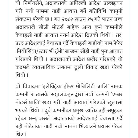
यो निर्णयसँगै, अदालतको अघिल्लो आदेश उल्लङ्घन
गरी नयाँ नाममा गाडी आयात गर्ने गतिविधि कानुनी
संकटमा परेको छ । गत २०८२ साउन १५ गते पाटन उच्च
अदालतले सीजी मोटर्स बाहेक अन्य कुनै कम्पनीले
केवाइसी गाडी आयात नगर्न आदेश दिएको थियो । तर,
उक्त आदेशलाई बेवास्ता गर्दै केवाइसी गाडीको नाम फेरेर
‘नियोसिया/स्टार भी ईभी’ ब्रान्डमा सोही गाडी पुनः आयात
गरिएको थियो । अदालतको आदेश छलेर गरिएको यो
कदमले व्यवसायिक जगतमा ठूलो विवाद खडा गरेको
थियो ।
यो विवादमा ‘इलेक्ट्रिक ड्रीम्स मोबिलिटी प्रालि’ नामक
कम्पनी र त्यसकै सञ्चालकहरूद्वारा नयाँ कम्पनी ‘एम्बर
मोटर्स प्रालि’ खडा गरी गाडी आयात गरिएको खुलासा
भएको थियो । दुवै कम्पनीका प्रमुख व्यक्ति उही समूहका
रहेका छन्, जसले अदालतको आदेशलाई बेवास्ता गर्दै
उही मोडेलका गाडी नयाँ नाममा भित्र्याउने प्रयास गरेका
थिए ।