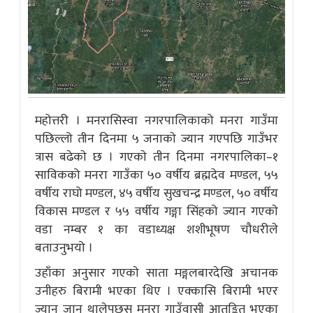
महोत्तरी । मनरासिस्वा नगरपालिकाको मनरा गाउँमा
पछिल्लो तीन दिनमा ५ जनाकाे ज्यान गएपछि गाउँभर
त्रास बढेकाे छ । गएकाे तीन दिनमा नगरपालिका–१
साविकको मनरा गाउँका ५० वर्षीय ब्रह्मदेव मण्डल, ५५
वर्षीय राघो मण्डल, ४५ वर्षीय सुखचन्द्र मण्डल, ५० वर्षीय
विकास मण्डल र ५५ वर्षीय गङ्गा सिंहको ज्यान गएकाे
वडा नम्बर १ का वडाध्यक्ष शशीभूषण चौधरीले
बताउनुभयो ।
उहाँका अनुसार गएकाे साता मङ्गलबारदेखि अचानक
उनीहरु बिरामी भएका थिए । एक्कासि बिरामी भएर
ज्यान जान थालेपछस मनरा गाउँवासी आतङ्कित भएका