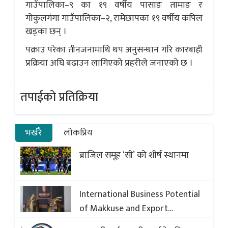
गाउँपालिका–९ का १९ वर्षीय पासाङ तामाङ र
गोकुलगंगा गाउँपालिका–२, रामेछापका १९ वर्षीय कपिल
खड्का छन् ।
पक्राउ परेका तीनजनामाथि थप अनुसन्धान गरि कारबाही
प्रक्रिया अघि बढाउन लागिएको प्रहरीले जनाएको छ ।
तपाईको प्रतिक्रिया
भर्खरै
लोकप्रिय
ब्राजिल समूह ‘सी’ को शीर्ष स्थानमा
International Business Potential
of Makkuse and Export
Opportunities of Nepali Sweets