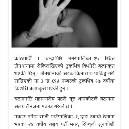
काठमाडौं । चन्द्रागिरि नगरपालिका–१५ स्थित
तीनथानामा रोकिराखिएको ट्रकभित्र किशोरी बलात्कृत
भएकी छिन् । तीनथानाको सडक किनारामा पार्किङ्ग गरी
राखिएको ना ३ ख ६९४ नम्बरको ट्रकभित्र १७ वर्षीया
किशोरी बलात्कृत भएकी हुन् ।
घटनापछि महानगरीय प्रहरी वृत्त थानकोटले घटनामा
संलग्न तीनजना पक्राउ गरेकाे छ ।
पक्राउ पर्नेमा राप्ती गाउँपालिका–१, दाङ स्थायी ठेगाना
भएका २४ वर्षीय सञ्जय घर्ती मगर, सिन्धुली सुनकोशी